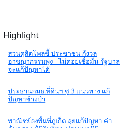
Highlight
สวนดุสิตโพลชี้ ประชาชน กังวล
อาชญากรรมพุ่ง - ไม่ค่อยเชื่อมั่น รัฐบาล
จะแก้ปัญหาได้
ประธานกมธ.ที่ดินฯ ชู 3 แนวทาง แก้
ปัญหาช้างป่า
พาณิชย์ลงพื้นที่ภูเก็ต ลุยแก้ปัญหา ค่า