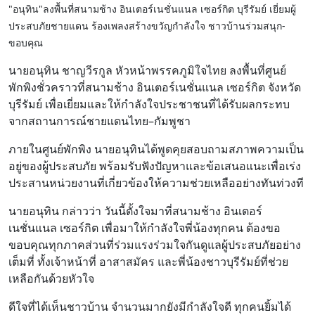
"อนุทิน"ลงพื้นที่สนามช้าง อินเตอร์เนชั่นแนล เซอร์กิต บุรีรัมย์ เยี่ยมผู้
ประสบภัยชายแดน ร้องเพลงสร้างขวัญกำลังใจ ชาวบ้านร่วมสนุก-
ขอบคุณ
นายอนุทิน ชาญวีรกูล หัวหน้าพรรคภูมิใจไทย ลงพื้นที่ศูนย์
พักพิงชั่วคราวที่สนามช้าง อินเตอร์เนชั่นแนล เซอร์กิต จังหวัด
บุรีรัมย์ เพื่อเยี่ยมและให้กำลังใจประชาชนที่ได้รับผลกระทบ
จากสถานการณ์ชายแดนไทย–กัมพูชา
ภายในศูนย์พักพิง นายอนุทินได้พูดคุยสอบถามสภาพความเป็น
อยู่ของผู้ประสบภัย พร้อมรับฟังปัญหาและข้อเสนอแนะเพื่อเร่ง
ประสานหน่วยงานที่เกี่ยวข้องให้ความช่วยเหลืออย่างทันท่วงที
นายอนุทิน กล่าวว่า วันนี้ตั้งใจมาที่สนามช้าง อินเตอร์
เนชั่นแนล เซอร์กิต เพื่อมาให้กำลังใจพี่น้องทุกคน ต้องขอ
ขอบคุณทุกภาคส่วนที่ร่วมแรงร่วมใจกันดูแลผู้ประสบภัยอย่าง
เต็มที่ ทั้งเจ้าหน้าที่ อาสาสมัคร และพี่น้องชาวบุรีรัมย์ที่ช่วย
เหลือกันด้วยหัวใจ
ดีใจที่ได้เห็นชาวบ้าน จำนวนมากยังมีกำลังใจดี ทุกคนยิ้มได้