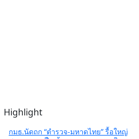
Highlight
กมธ.นัดถก “ตำรวจ-มหาดไทย” รื้อใหญ่