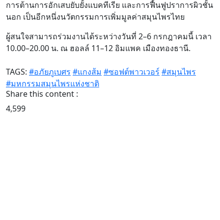
การต้านการอักเสบยับยั้งแบคทีเรีย และการฟื้นฟูปราการผิวชั้น
นอก เป็นอีกหนึ่งนวัตกรรมการเพิ่มมูลค่าสมุนไพรไทย
ผู้สนใจสามารถร่วมงานได้ระหว่างวันที่ 2–6 กรกฎาคมนี้ เวลา
10.00–20.00 น. ณ ฮอลล์ 11–12 อิมแพค เมืองทองธานี.
TAGS:
#อภัยภูเบศร
#แกงส้ม
#ซอฟต์พาวเวอร์
#สมุนไพร
#มหกรรมสมุนไพรแห่งชาติ
Share this content :
4,599