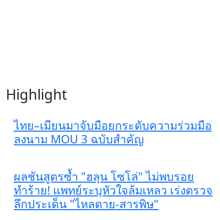
Highlight
ไทย–เมียนมาจับมือยกระดับความร่วมมือ
ลงนาม MOU 3 ฉบับสำคัญ
ผลชันสูตรซ้ำ "ฮลุน โซโล่" ไม่พบรอย
ทำร้าย! แพทย์ระบุหัวใจล้มเหลว เร่งตรวจ
ลึกประเด็น "ไหลตาย-สารพิษ"