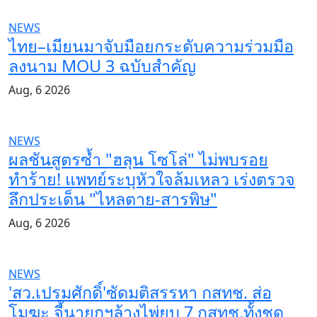
NEWS
ไทย–เมียนมาจับมือยกระดับความร่วมมือ
ลงนาม MOU 3 ฉบับสำคัญ
Aug, 6 2026
NEWS
ผลชันสูตรซ้ำ "ฮลุน โซโล่" ไม่พบรอย
ทำร้าย! แพทย์ระบุหัวใจล้มเหลว เร่งตรวจ
ลึกประเด็น "ไหลตาย-สารพิษ"
Aug, 6 2026
NEWS
'สว.เปรมศักดิ์'ซัดมติสรรหา กสทช. ส่อ
โมฆะ จี้นายกฯล้างไพ่ยุบ 7 กสทช.ทั้งชุด