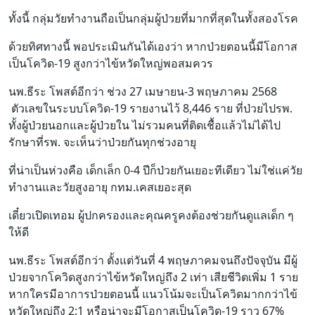
ทั้งนี้ กลุ่มวัยทำงานถือเป็นกลุ่มผู้ป่วยที่มากที่สุดในทั้งสองโรค
ด้วยทิศทางนี้ พอประเมินกันได้เองว่า หากป่วยตอนนี้มีโอกาส
เป็นโควิด-19 สูงกว่าไข้หวัดใหญ่พอสมควร
นพ.ธีระ โพสต์อีกว่า ช่วง 27 เมษายน-3 พฤษภาคม 2568
ตัวเลขในระบบโควิด-19 รายงานไว้ 8,446 ราย ที่ป่วยไปรพ.
ทั้งผู้ป่วยนอกและผู้ป่วยใน ไม่รวมคนที่ติดเชื้อแล้วไม่ได้ไป
รักษาที่รพ. จะเห็นว่าป่วยกันทุกช่วงอายุ
ที่น่าเป็นห่วงคือ เด็กเล็ก 0-4 ปีก็ป่วยกันเยอะทีเดียว ไม่ใช่แค่วัย
ทำงานและวัยสูงอายุ กทม.เคสเยอะสุด
เดี๋ยวเปิดเทอม ผู้ปกครองและคุณครูคงต้องช่วยกันดูแลเด็ก ๆ
ให้ดี
นพ.ธีระ โพสต์อีกว่า ตั้งแต่วันที่ 4 พฤษภาคมจนถึงปัจจุบัน มีผู้
ป่วยจากโควิดสูงกว่าไข้หวัดใหญ่ถึง 2 เท่า เสียชีวิตเพิ่ม 1 ราย
หากใครมีอาการป่วยตอนนี้ แนวโน้มจะเป็นโควิดมากกว่าไข้
หวัดใหญ่ถึง 2:1 หรือน่าจะมีโอกาสเป็นโควิด-19 ราว 67%