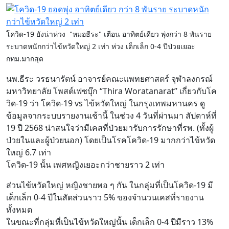
โควิด-19 ยังน่าห่วง "หมอธีระ" เตือน อาทิตย์เดียว พุ่งกว่า 8 พันราย
ระบาดหนักกว่าไข้หวัดใหญ่ 2 เท่า ห่วง เด็กเล็ก 0-4 ปีป่วยเยอะ
กทม.มากสุด
นพ.ธีระ วรธนารัตน์ อาจารย์คณะแพทยศาสตร์ จุฬาลงกรณ์
มหาวิทยาลัย โพสต์เฟซบุ๊ก “Thira Woratanarat” เกี่ยวกับโค
วิด-19 ว่า โควิด-19 vs ไข้หวัดใหญ่ ในกรุงเทพมหานคร ดู
ข้อมูลจากระบบรายงานเช้านี้ ในช่วง 4 วันที่ผ่านมา สัปดาห์ที่
19 ปี 2568 น่าสนใจว่ามีเคสที่ป่วยมารับการรักษาที่รพ. (ทั้งผู้
ป่วยในและผู้ป่วยนอก) โดยเป็นโรคโควิด-19 มากกว่าไข้หวัด
ใหญ่ 6.7 เท่า
โควิด-19 นั้น เพศหญิงเยอะกว่าชายราว 2 เท่า
ส่วนไข้หวัดใหญ่ หญิงชายพอ ๆ กัน ในกลุ่มที่เป็นโควิด-19 มี
เด็กเล็ก 0-4 ปีในสัดส่วนราว 5% ของจำนวนเคสที่รายงาน
ทั้งหมด
ในขณะที่กลุ่มที่เป็นไข้หวัดใหญ่นั้น เด็กเล็ก 0-4 ปีมีราว 13%