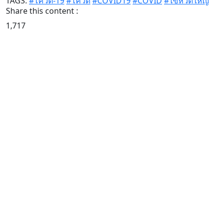
TAGS:
#โควิด-19
#โควิด
#COVID19
#COVID
#ไข้หวัดใหญ่
Share this content :
1,717