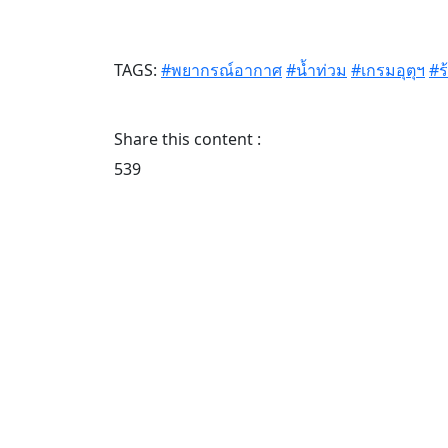
TAGS:
#พยากรณ์อากาศ
#น้ำท่วม
#เกรมอุตุฯ
#ร
Share this content :
539