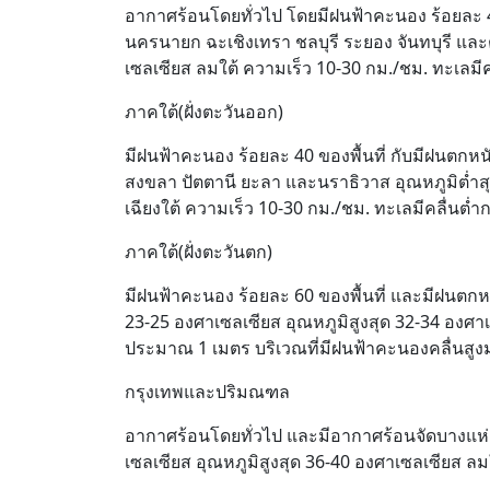
อากาศร้อนโดยทั่วไป โดยมีฝนฟ้าคะนอง ร้อยละ 4
นครนายก ฉะเชิงเทรา ชลบุรี ระยอง จันทบุรี และ
เซลเซียส ลมใต้ ความเร็ว 10-30 กม./ชม. ทะเลมีค
ภาคใต้(ฝั่งตะวันออก)
มีฝนฟ้าคะนอง ร้อยละ 40 ของพื้นที่ กับมีฝนตกห
สงขลา ปัตตานี ยะลา และนราธิวาส อุณหภูมิต่ำส
เฉียงใต้ ความเร็ว 10-30 กม./ชม. ทะเลมีคลื่นต่ำ
ภาคใต้(ฝั่งตะวันตก)
มีฝนฟ้าคะนอง ร้อยละ 60 ของพื้นที่ และมีฝนตกหน
23-25 องศาเซลเซียส อุณหภูมิสูงสุด 32-34 องศาเ
ประมาณ 1 เมตร บริเวณที่มีฝนฟ้าคะนองคลื่นสูง
กรุงเทพและปริมณฑล
อากาศร้อนโดยทั่วไป และมีอากาศร้อนจัดบางแห่ง 
เซลเซียส อุณหภูมิสูงสุด 36-40 องศาเซลเซียส ลม