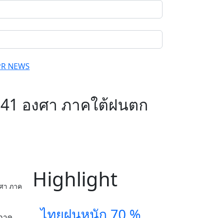
PR NEWS
ด 41 องศา ภาคใต้ฝนตก
Highlight
งศา ภาค
ไทยฝนหนัก 70 %
 ภาค