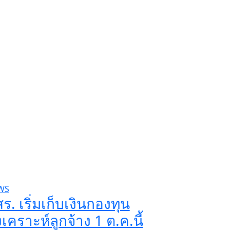
WS
ร. เริ่มเก็บเงินกองทุน
เคราะห์ลูกจ้าง 1 ต.ค.นี้