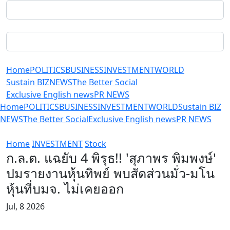
Home
POLITICS
BUSINESS
INVESTMENT
WORLD
Sustain BIZ
NEWS
The Better Social
Exclusive English news
PR NEWS
Home
POLITICS
BUSINESS
INVESTMENT
WORLD
Sustain BIZ
NEWS
The Better Social
Exclusive English news
PR NEWS
Home
INVESTMENT
Stock
ก.ล.ต. แฉยับ 4 พิรุธ!! 'สุภาพร พิมพงษ์'
ปมรายงานหุ้นทิพย์ พบสัดส่วนมั่ว-มโน
หุ้นที่บมจ. ไม่เคยออก
Jul, 8 2026