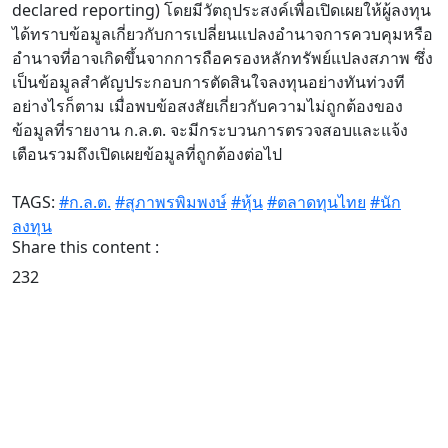
declared reporting) โดยมีวัตถุประสงค์เพื่อเปิดเผยให้ผู้ลงทุน
ได้ทราบข้อมูลเกี่ยวกับการเปลี่ยนแปลงอำนาจการควบคุมหรือ
อำนาจที่อาจเกิดขึ้นจากการถือครองหลักทรัพย์แปลงสภาพ ซึ่ง
เป็นข้อมูลสำคัญประกอบการตัดสินใจลงทุนอย่างทันท่วงที
อย่างไรก็ตาม เมื่อพบข้อสงสัยเกี่ยวกับความไม่ถูกต้องของ
ข้อมูลที่รายงาน ก.ล.ต. จะมีกระบวนการตรวจสอบและแจ้ง
เตือนรวมถึงเปิดเผยข้อมูลที่ถูกต้องต่อไป
TAGS:
#ก.ล.ต.
#สุภาพรพิมพงษ์
#หุ้น
#ตลาดทุนไทย
#นัก
ลงทุน
Share this content :
232