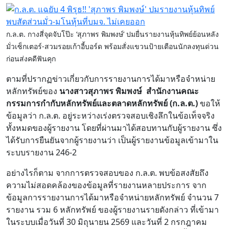
ก.ล.ต. กางสี่จุดจับโป๊ะ ‘สุภาพร พิมพงษ์’ ปมยื่นรายงานหุ้นทิพย์ย้อนหลัง
มั่วเซ็กเตอร์-สวมรอยเก้าอี้บอร์ด พร้อมสั่งแขวนป้ายเตือนนักลงทุนด่วน
ก่อนส่งคดีฟันคุก
ตามที่ปรากฏข่าวเกี่ยวกับการรายงานการได้มาหรือจำหน่าย
หลักทรัพย์ของ
นางสาวสุภาพร พิมพงษ์
สำนักงานคณะ
กรรมการกำกับหลักทรัพย์และตลาดหลักทรัพย์ (ก.ล.ต.)
ขอให้
ข้อมูลว่า ก.ล.ต. อยู่ระหว่างเร่งตรวจสอบเชิงลึกในข้อเท็จจริง
ทั้งหมดของผู้รายงาน โดยที่ผ่านมาได้สอบทานกับผู้รายงาน ซึ่ง
ได้รับการยืนยันจากผู้รายงานว่า เป็นผู้รายงานข้อมูลเข้ามาใน
ระบบรายงาน 246-2
อย่างไรก็ตาม จากการตรวจสอบของ ก.ล.ต. พบข้อสงสัยถึง
ความไม่สอดคล้องของข้อมูลที่รายงานหลายประการ จาก
ข้อมูลการรายงานการได้มาหรือจำหน่ายหลักทรัพย์ จำนวน 7
รายงาน รวม 6 หลักทรัพย์ ของผู้รายงานรายดังกล่าว ที่เข้ามา
ในระบบเมื่อวันที่ 30 มิถุนายน 2569 และวันที่ 2 กรกฎาคม