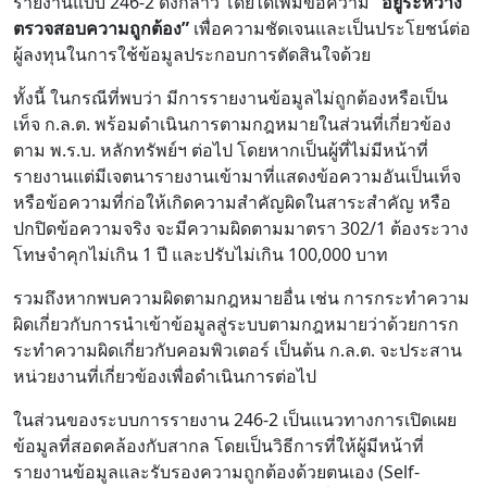
รายงานแบบ 246-2 ดังกล่าว โดยได้เพิ่มข้อความ
“อยู่ระหว่าง
ตรวจสอบความถูกต้อง”
เพื่อความชัดเจนและเป็นประโยชน์ต่อ
ผู้ลงทุนในการใช้ข้อมูลประกอบการตัดสินใจด้วย
ทั้งนี้ ในกรณีที่พบว่า มีการรายงานข้อมูลไม่ถูกต้องหรือเป็น
เท็จ ก.ล.ต. พร้อมดำเนินการตามกฎหมายในส่วนที่เกี่ยวข้อง
ตาม พ.ร.บ. หลักทรัพย์ฯ ต่อไป โดยหากเป็นผู้ที่ไม่มีหน้าที่
รายงานแต่มีเจตนารายงานเข้ามาที่แสดงข้อความอันเป็นเท็จ
หรือข้อความที่ก่อให้เกิดความสำคัญผิดในสาระสำคัญ หรือ
ปกปิดข้อความจริง จะมีความผิดตามมาตรา 302/1 ต้องระวาง
โทษจำคุกไม่เกิน 1 ปี และปรับไม่เกิน 100,000 บาท
รวมถึงหากพบความผิดตามกฎหมายอื่น เช่น การกระทำความ
ผิดเกี่ยวกับการนำเข้าข้อมูลสู่ระบบตามกฎหมายว่าด้วยการก
ระทำความผิดเกี่ยวกับคอมพิวเตอร์ เป็นต้น ก.ล.ต. จะประสาน
หน่วยงานที่เกี่ยวข้องเพื่อดำเนินการต่อไป
ในส่วนของระบบการรายงาน 246-2 เป็นแนวทางการเปิดเผย
ข้อมูลที่สอดคล้องกับสากล โดยเป็นวิธีการที่ให้ผู้มีหน้าที่
รายงานข้อมูลและรับรองความถูกต้องด้วยตนเอง (Self-