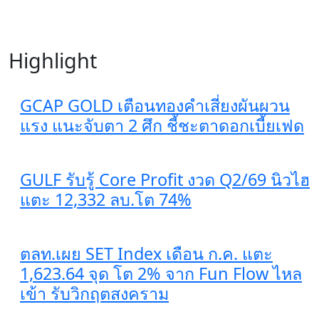
Highlight
GCAP GOLD เตือนทองคำเสี่ยงผันผวน
แรง แนะจับตา 2 ศึก ชี้ชะตาดอกเบี้ยเฟด
GULF รับรู้ Core Profit งวด Q2/69 นิวไฮ
แตะ 12,332 ลบ.โต 74%
ตลท.เผย SET Index เดือน ก.ค. แตะ
1,623.64 จุด โต 2% จาก Fun Flow ไหล
เข้า รับวิกฤตสงคราม