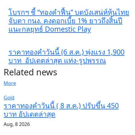
โบรกฯ ชี้ “ทองคำฟื้น” บดบังเสน่ห์หุ้นไทย
จับตา กนง. คงดอกเบี้ย 1% ยาวถึงสิ้นปี
แนะกลยุทธ์ Domestic Play
ราคาทองคำวันนี้ (6 ส.ค.) พุ่งแรง 1,900
บาท อัปเดตล่าสุด​ แท่ง-รูปพรรณ
Related news
More
Gold
ราคาทองคำวันนี้ ( 8 ส.ค.) ปรับขึ้น 450
บาท อัปเดตล่าสุด​
Aug, 8 2026