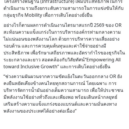
โครงสร้างพื้นฐาน (Infrastructure) เพิ่มประสิทธิภาพในการ
ดำเนินงาน รวมถึงยกระดับความสามารถในการแข่งขันให้กับ
กลุ่มธุรกิจ Mobility เพื่อการเติบโตอย่างยั่งยืน
อย่างไรก็ตามผลการดำเนินงานไตรมาสแรกปี 2569 ของ OR
สะท้อนความแข็งแกร่งในการบริหารองค์กรท่ามกลางความ
ไม่แน่นอนของพลังงานโลก ด้วยการบริหารความเสี่ยงอย่าง
รอบด้าน และการควบคุมต้นทุนและค่าใช้จ่ายอย่างมี
ประสิทธิภาพ เพื่อรักษาเสถียรภาพและอัตรากำไรของธุรกิจใน
ระยะกลางและยาว สอดคล้องกับวิสัยทัศน์“Empowering All
toward Inclusive Growth” และการเติบโตอย่างยั่งยืน
“ช่วงความผันผวนจากความขัดแย้งในตะวันออกกลาง OR ยัง
คงยืนหยัดเคียงข้างคนไทยทุกสถานการณ์ โดยเฉพาะ การ
บริหารจัดการน้ำมันอย่างเต็มความสามารถ เพื่อให้ประชาชน
มีพลังงานใช้อย่างทั่วถึงและเพียงพอ พร้อมเดินหน้ากลยุทธ์
เสริมสร้างความแข็งแกร่งของแบรนด์และความมั่นคงทาง
พลังงานของประเทศได้อย่างต่อเนื่อง”