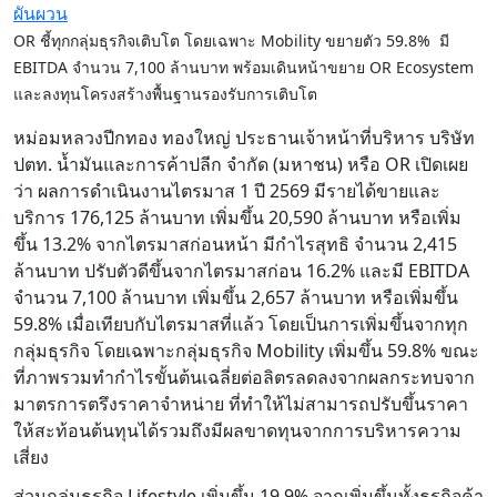
OR ชี้ทุกกลุ่มธุรกิจเติบโต โดยเฉพาะ Mobility ขยายตัว 59.8% มี
EBITDA จำนวน 7,100 ล้านบาท พร้อมเดินหน้าขยาย OR Ecosystem
และลงทุนโครงสร้างพื้นฐานรองรับการเติบโต
หม่อมหลวงปีกทอง ทองใหญ่ ประธานเจ้าหน้าที่บริหาร บริษัท
ปตท. น้ำมันและการค้าปลีก จำกัด (มหาชน) หรือ OR เปิดเผย
ว่า ผลการดำเนินงานไตรมาส 1 ปี 2569 มีรายได้ขายและ
บริการ 176,125 ล้านบาท เพิ่มขึ้น 20,590 ล้านบาท หรือเพิ่ม
ขึ้น 13.2% จากไตรมาสก่อนหน้า มีกำไรสุทธิ จำนวน 2,415
ล้านบาท ปรับตัวดีขึ้นจากไตรมาสก่อน 16.2% และมี EBITDA
จำนวน 7,100 ล้านบาท เพิ่มขึ้น 2,657 ล้านบาท หรือเพิ่มขึ้น
59.8% เมื่อเทียบกับไตรมาสที่แล้ว โดยเป็นการเพิ่มขึ้นจากทุก
กลุ่มธุรกิจ โดยเฉพาะกลุ่มธุรกิจ Mobility เพิ่มขึ้น 59.8% ขณะ
ที่ภาพรวมทำกำไรขั้นต้นเฉลี่ยต่อลิตรลดลงจากผลกระทบจาก
มาตรการตรึงราคาจำหน่าย ที่ทำให้ไม่สามารถปรับขึ้นราคา
ให้สะท้อนต้นทุนได้รวมถึงมีผลขาดทุนจากการบริหารความ
เสี่ยง
ส่วนกลุ่มธุรกิจ Lifestyle เพิ่มขึ้น 19.9% จากเพิ่มขึ้นทั้งธุรกิจค้า