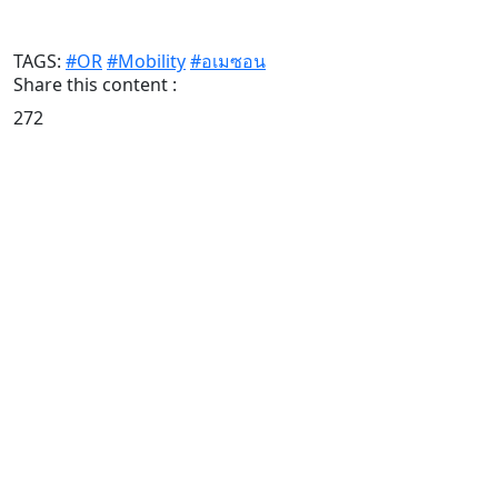
TAGS:
#OR
#Mobility
#อเมซอน
Share this content :
272