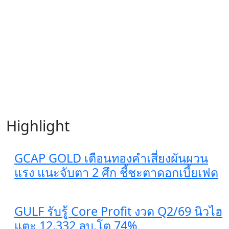
Highlight
GCAP GOLD เตือนทองคำเสี่ยงผันผวน
แรง แนะจับตา 2 ศึก ชี้ชะตาดอกเบี้ยเฟด
GULF รับรู้ Core Profit งวด Q2/69 นิวไฮ
แตะ 12,332 ลบ.โต 74%