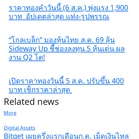
ราคาทองคำวันนี้ (6 ส.ค.) พุ่งแรง 1,900
บาท อัปเดตล่าสุด​ แท่ง-รูปพรรณ
“โกลเบล็ก” มองหุ้นไทย ส.ค. 69 ลุ้น
Sideway Up ชี้ช่องลงทุน 5 หุ้นเด่น ผล
งาน Q2 โต!
เปิดราคาทองวันนี้ 5 ส.ค. ปรับขึ้น 400
บาท เช็กราคาล่าสุด
Related news
More
Digital Assets
Bitget เผยครึ่งแรกเดือนก.ค. เม็ดเงินไหล