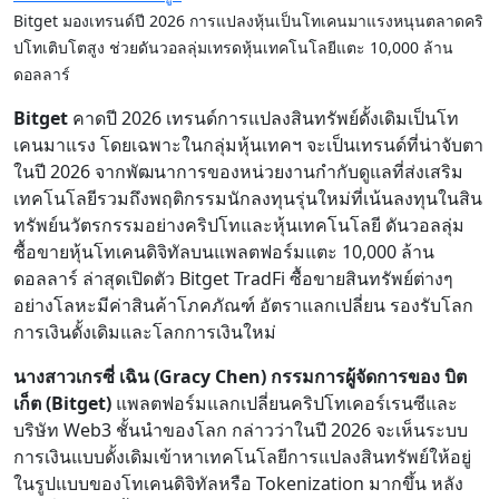
Bitget มองเทรนด์ปี 2026 การแปลงหุ้นเป็นโทเคนมาแรงหนุนตลาดคริ
ปโทเติบโตสูง ช่วยดันวอลลุ่มเทรดหุ้นเทคโนโลยีแตะ 10,000 ล้าน
ดอลลาร์
Bitget
คาดปี 2026 เทรนด์การแปลงสินทรัพย์ดั้งเดิมเป็นโท
เคนมาแรง โดยเฉพาะในกลุ่มหุ้นเทคฯ จะเป็นเทรนด์ที่น่าจับตา
ในปี 2026 จากพัฒนาการของหน่วยงานกำกับดูแลที่ส่งเสริม
เทคโนโลยีรวมถึงพฤติกรรมนักลงทุนรุ่นใหม่ที่เน้นลงทุนในสิน
ทรัพย์นวัตรกรรมอย่างคริปโทและหุ้นเทคโนโลยี ดันวอลลุ่ม
ซื้อขายหุ้นโทเคนดิจิทัลบนแพลตฟอร์มแตะ 10,000 ล้าน
ดอลลาร์ ล่าสุดเปิดตัว Bitget TradFi ซื้อขายสินทรัพย์ต่างๆ
อย่างโลหะมีค่าสินค้าโภคภัณฑ์ อัตราแลกเปลี่ยน รองรับโลก
การเงินดั้งเดิมและโลกการเงินใหม่
นางสาวเกรซี่ เฉิน (Gracy Chen) กรรมการผู้จัดการของ บิต
เก็ต (Bitget)
แพลตฟอร์มแลกเปลี่ยนคริปโทเคอร์เรนซีและ
บริษัท Web3 ชั้นนำของโลก กล่าวว่าในปี 2026 จะเห็นระบบ
การเงินแบบดั้งเดิมเข้าหาเทคโนโลยีการแปลงสินทรัพย์ให้อยู่
ในรูปแบบของโทเคนดิจิทัลหรือ Tokenization มากขึ้น หลัง