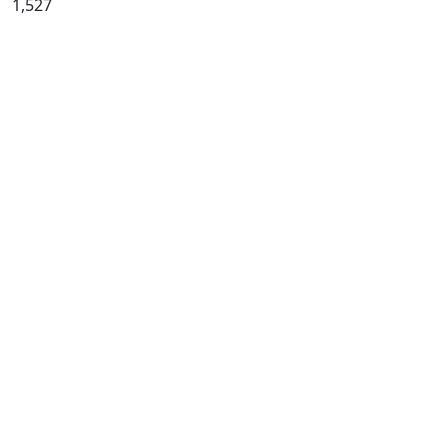
1,527