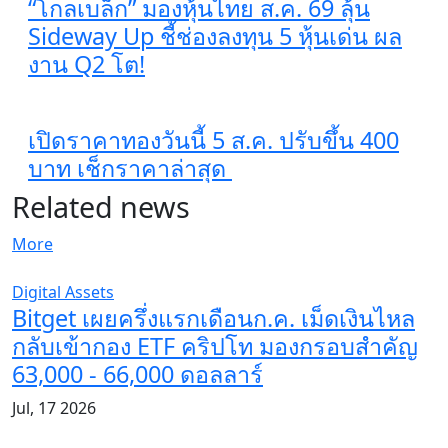
“โกลเบล็ก” มองหุ้นไทย ส.ค. 69 ลุ้น
Sideway Up ชี้ช่องลงทุน 5 หุ้นเด่น ผล
งาน Q2 โต!
เปิดราคาทองวันนี้ 5 ส.ค. ปรับขึ้น 400
บาท เช็กราคาล่าสุด
Related news
More
Digital Assets
Bitget เผยครึ่งแรกเดือนก.ค. เม็ดเงินไหล
กลับเข้ากอง ETF คริปโท มองกรอบสำคัญ
63,000 - 66,000 ดอลลาร์
Jul, 17 2026