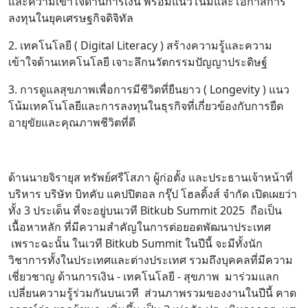
และความเข้าใจด้านการเงิน พร้อมแนวโน้มและโอกาสการ
ลงทุนในยุคเศรษฐกิจดิจิทัล
2. เทคโนโลยี ( Digital Literacy ) สร้างความรู้และความ
เข้าใจด้านเทคโนโลยี เจาะลึกนวัตกรรมปัญญาประดิษฐ์
3. การดูแลสุขภาพเพื่อการมีชีวิตที่ยืนยาว ( Longevity ) แนว
โน้มเทคโนโลยีและการลงทุนในธุรกิจที่เกี่ยวข้องกับการยืด
อายุขัยและคุณภาพชีวิตที่ดี
ด้านนายจิรายุส ทรัพย์ศรีโสภา ผู้ก่อตั้ง และประธานเจ้าหน้าที่
บริหาร บริษัท บิทคับ แคปปิตอล กรุ๊ป โฮลดิ้งส์ จำกัด เปิดเผยว่า
ทั้ง 3 ประเด็น ที่จะอยู่บนเวที Bitkub Summit 2025 ถือเป็น
เนื้อหาหลัก ที่มีความสำคัญในการต่อยอดพัฒนาประเทศ
เพราะฉะนั้น ในเวที Bitkub Summit ในปีนี้ จะมีทั้งนัก
วิชาการทั้งในประเทศและต่างประเทศ รวมถึงบุคคลที่มีความ
เชี่ยวชาญ ด้านการเงิน - เทคโนโลยี - สุขภาพ มาร่วมแลก
เปลี่ยนความรู้ร่วมกันบนเวที ส่วนภาพรวมของงานในปีนี้ คาด