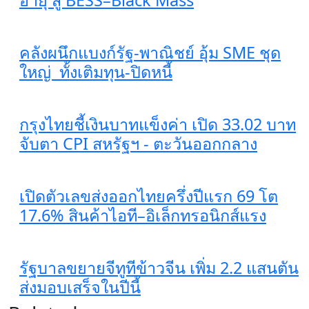
คลังผนึกแบงก์รัฐ-พาณิชย์ อุ้ม SME ชุด
ใหญ่ ทั้งเติมทุน-ปิดหนี้
กรุงไทยชี้เงินบาทแข็งค่า เปิด 33.02 บาท
จับตา CPI สหรัฐฯ - ตะวันออกกลาง
เปิดตัวเลขส่งออกไทยครึ่งปีแรก 69 โต
17.6% สินค้าไอที–อิเล็กทรอนิกส์แรง
รัฐบาลขยายจีทูทีข้าวจีน เพิ่ม 2.2 แสนตัน
ส่งมอบเสร็จในปีนี้