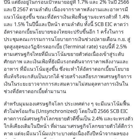
ปีนี้ แต่ยังอยู่ในกรอบเป้าหมายอยู่ที่ 1.7% และ 2% ในปี 2566
และปี 2567 ตามลำดับ เนื่องจากราคาพลังงานและอาหารมี
แนวโน้มสูงขึ้น ขณะที่อัตราเงินเฟ้อพื้นฐานจะทรงตัวที่ 1.4%
และ 1.5% ในปีนี้และปีหน้า ตามลำดับ ทั้งนี้ SCB EIC คาดว่า
อัตราดอกเบี้ยนโยบายของไทยจะปรับขึ้นอีก 1 ครั้งในการ
ประชุมคณะกรรมการนโยบายการเงินช่วงปลายเดือน ก.ย. สู่
จุดสูงสุดของวัฏจักรดอกเบี้ย (Terminal rate) รอบนี้ที่ 2.5%
ตามเศรษฐกิจไทยที่มีแนวโน้มขยายตัวต่อเนื่องเข้าสู่ระดับ
ศักยภาพ และเงินเฟ้อที่ยังมีแรงกดดันจากราคาพลังงานและ
อาหาร ที่มีแนวโน้มสูงขึ้น ซึ่งจะทำให้อัตราดอกเบี้ยนโยบาย
ที่แท้จริงจะกลับเป็นบวกได้ ช่วยสร้างเสถียรภาพเศรษฐกิจการ
เงินในระยะยาวจากการสะสมความไม่สมดุลทางการเงินใน
ช่วงที่อัตราดอกเบี้ยต่ำมานาน
สำหรับมุมมองเศรษฐกิจโลก ประเทศต่าง ๆ จะมีแนวโน้มฟื้น
ตัวไม่พร้อมกัน (Unsynchronized) โดยในปี 2566 SCB EIC
คาดการณ์เศรษฐกิจโลกขยายตัวดีขึ้นเป็น 2.4% และจะทรงตัว
ใกล้เคียงเดิมในปีหน้า ที่ผ่านมาเศรษฐกิจโลกขยายตัวได้ดีกว่า
คาด แต่จะมีแนวโน้มเปราะบางต่อเนื่องถึงปีหน้าจากผลของ