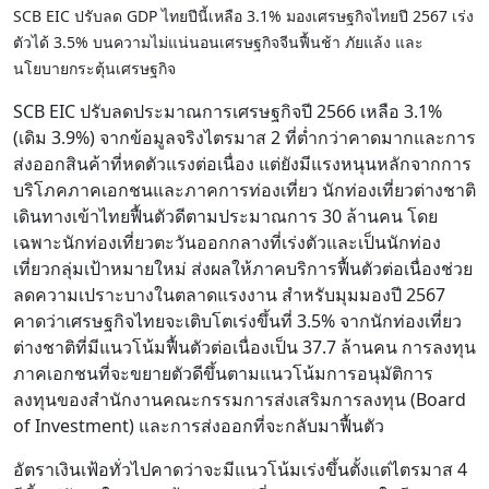
SCB EIC ปรับลด GDP ไทยปีนี้เหลือ 3.1% มองเศรษฐกิจไทยปี 2567 เร่ง
ตัวได้ 3.5% บนความไม่แน่นอนเศรษฐกิจจีนฟื้นช้า ภัยแล้ง และ
นโยบายกระตุ้นเศรษฐกิจ
SCB EIC ปรับลดประมาณการเศรษฐกิจปี 2566 เหลือ 3.1%
(เดิม 3.9%) จากข้อมูลจริงไตรมาส 2 ที่ต่ำกว่าคาดมากและการ
ส่งออกสินค้าที่หดตัวแรงต่อเนื่อง แต่ยังมีแรงหนุนหลักจากการ
บริโภคภาคเอกชนและภาคการท่องเที่ยว นักท่องเที่ยวต่างชาติ
เดินทางเข้าไทยฟื้นตัวดีตามประมาณการ 30 ล้านคน โดย
เฉพาะนักท่องเที่ยวตะวันออกกลางที่เร่งตัวและเป็นนักท่อง
เที่ยวกลุ่มเป้าหมายใหม่ ส่งผลให้ภาคบริการฟื้นตัวต่อเนื่องช่วย
ลดความเปราะบางในตลาดแรงงาน สำหรับมุมมองปี 2567
คาดว่าเศรษฐกิจไทยจะเติบโตเร่งขึ้นที่ 3.5% จากนักท่องเที่ยว
ต่างชาติที่มีแนวโน้มฟื้นตัวต่อเนื่องเป็น 37.7 ล้านคน การลงทุน
ภาคเอกชนที่จะขยายตัวดีขึ้นตามแนวโน้มการอนุมัติการ
ลงทุนของสำนักงานคณะกรรมการส่งเสริมการลงทุน (Board
of Investment) และการส่งออกที่จะกลับมาฟื้นตัว
อัตราเงินเฟ้อทั่วไปคาดว่าจะมีแนวโน้มเร่งขึ้นตั้งแต่ไตรมาส 4