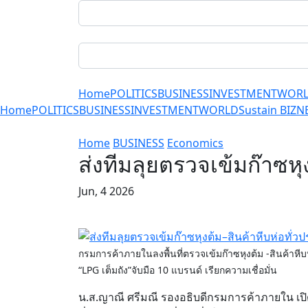
Home
POLITICS
BUSINESS
INVESTMENT
WOR
Home
POLITICS
BUSINESS
INVESTMENT
WORLD
Sustain BIZ
N
Home
BUSINESS
Economics
ส่งทีมลุยตรวจเข้มก๊าซหุ
Jun, 4 2026
กรมการค้าภายในลงพื้นที่ตรวจเข้มก๊าซหุงต้ม -สินค้าหีบห
“LPG เต็มถัง”จับมือ 10 แบรนด์ เรียกความเชื่อมั่น
น.ส.ญาณี ศรีมณี รองอธิบดีกรมการค้าภายใน เปิ