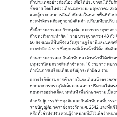
ทั่วประเทศอย่างต่อเนื่อง เพื่อให้ประชาชนได้รั
ซื้อขาย โดยในช่วงเดือนเมษายน–พฤษภาคม 2569 ที
และผู้ประกอบการสินค้าหีบห่อในหลายพื้นที่ทั่วป
กระทำผิดจนต้องถูกอายัดสินค้า เปรียบเทียบปรั
ทั้งนี้การตรวจสอบก๊าซหุงต้ม พบการบรรจุขาดจา
ก๊าซหุงต้มกระทำผิด 1 ราย บรรจุขาดรวม 43 ถัง
66 ถัง ขณะที่พื้นที่จังหวัดสุราษฎร์ธานีและน
กระทำผิด 4 ราย ซึ่งทุกกรณีเจ้าหน้าที่ได้อายั
ด้านการตรวจสอบสินค้าหีบห่อ เจ้าหน้าที่ได้เข้า
ปทุมธานีสุ่มตรวจสินค้าจำนวน 10 รายการ พบกร
ดำเนินการเปรียบเทียบปรับผู้กระทำผิด 2 ราย
อย่างไรก็ดีกรมการค้าภายในจะเดินหน้าตรวจสอบอ
หากพบการบรรจุไม่เต็มตามฉลาก ปริมาณไม่ตรงตา
กฎหมายอย่างเด็ดขาดทันที เพื่อรักษาความเป็น
สำหรับผู้บรรจุก๊าซหุงต้มและสินค้าหีบห่อที่บร
ราชบัญญัติมาตราชั่งตวงวัด พ.ศ. 2542 และที่แก้ไ
หรือทั้งจำทั้งปรับ ส่วนผู้จำหน่ายที่มีไว้เพื่อจำ