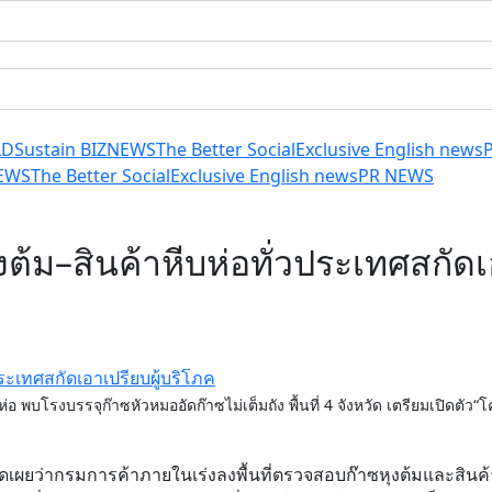
LD
Sustain BIZ
NEWS
The Better Social
Exclusive English news
EWS
The Better Social
Exclusive English news
PR NEWS
งต้ม–สินค้าหีบห่อทั่วประเทศสกัดเ
่อ พบโรงบรรจุก๊าซหัวหมออัดก๊าซไม่เต็มถัง พื้นที่ 4 จังหวัด เตรียมเปิดตัว
ดเผยว่ากรมการค้าภายในเร่งลงพื้นที่ตรวจสอบก๊าซหุงต้มและสินค้