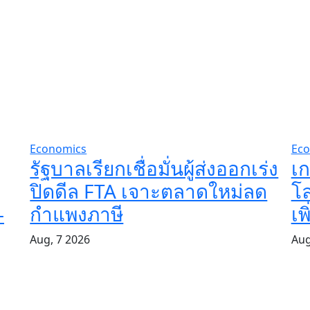
Economics
Eco
รัฐบาลเรียกเชื่อมั่นผู้ส่งออกเร่ง
เ
ปิดดีล FTA เจาะตลาดใหม่ลด
โล
–
กำแพงภาษี
เพ
Aug, 7 2026
Aug