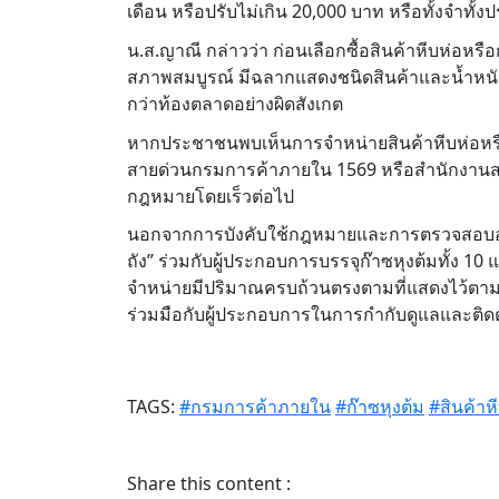
เดือน หรือปรับไม่เกิน 20,000 บาท หรือทั้งจำทั้งป
น.ส.ญาณี กล่าวว่า ก่อนเลือกซื้อสินค้าหีบห่อห
สภาพสมบูรณ์ มีฉลากแสดงชนิดสินค้าและน้ำหนักสุ
กว่าท้องตลาดอย่างผิดสังเกต
หากประชาชนพบเห็นการจำหน่ายสินค้าหีบห่อหรือก๊า
สายด่วนกรมการค้าภายใน 1569 หรือสำนักงานสาขา
กฎหมายโดยเร็วต่อไป
นอกจากการบังคับใช้กฎหมายและการตรวจสอบอย่
ถัง” ร่วมกับผู้ประกอบการบรรจุก๊าซหุงต้มทั้ง 10 
จำหน่ายมีปริมาณครบถ้วนตรงตามที่แสดงไว้ตามพ
ร่วมมือกับผู้ประกอบการในการกำกับดูแลและติ
TAGS:
#กรมการค้าภายใน
#ก๊าซหุงต้ม
#สินค้าห
Share this content :