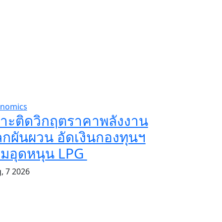
nomics
กาะติดวิกฤตราคาพลังงาน
กผันผวน อัดเงินกองทุนฯ
ิ่มอุดหนุน LPG
, 7 2026