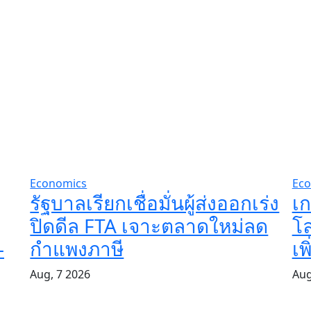
Economics
Eco
รัฐบาลเรียกเชื่อมั่นผู้ส่งออกเร่ง
เ
ปิดดีล FTA เจาะตลาดใหม่ลด
โล
–
กำแพงภาษี
เพ
Aug, 7 2026
Aug