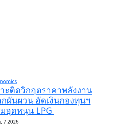
nomics
กาะติดวิกฤตราคาพลังงาน
กผันผวน อัดเงินกองทุนฯ
ิ่มอุดหนุน LPG
, 7 2026