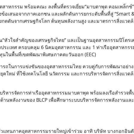
สาหกรรม พร้อมคณะ ลงพื้นที่ตรวจเยี่ยม“มาบตาพุด คอมเพล็กซ์” 
งข้อเสนอจากภาคเอกชน และผลักดันการยกระดับพื้นที่สู่ “Smart 
งกดดันจากเศรษฐกิจโลก ต้นทุนพลังงานสูง และมาตรการสิ่งแวดล้อ
เป็น“หัวใจสำคัญของเศรษฐกิจไทย” และเป็นฐานอุตสาหกรรมปิโตรเค
ของประเทศ ครอบคลุม 6 นิคมอุตสาหกรรม และ 1 ท่าเรืออุตสาหกรรม
นในพื้นที่เขตพัฒนาพิเศษภาคตะวันออก (EEC)
รถในการแข่งขันของอุตสาหกรรมไทย ควบคู่กับการพัฒนาอย่างยั
ุคใหม่ ที่ใช้เทคโนโลยี นวัตกรรม และการบริหารจัดการสิ่งแวดล
รบริหารจัดการท่าเรืออุตสาหกรรมมาบตาพุด พร้อมลงเรือสำรวจพื้น
ู้ด้านพลังงานของ BLCP เพื่อศึกษาระบบบริหารจัดการพลังงานและส
ตัวแทนภาคอุตสาหกรรมรายใหญ่เข้าร่วม อาทิ บริษัท บางกอกอินดั