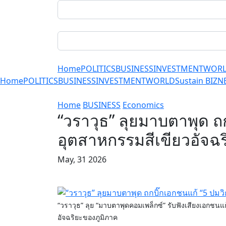
Home
POLITICS
BUSINESS
INVESTMENT
WOR
Home
POLITICS
BUSINESS
INVESTMENT
WORLD
Sustain BIZ
N
Home
BUSINESS
Economics
“วราวุธ” ลุยมาบตาพุด ถก
อุตสาหกรรมสีเขียวอัจฉร
May, 31 2026
“วราวุธ” ลุย “มาบตาพุดคอมเพล็กซ์” รับฟังเสียงเอกชน
อัจฉริยะของภูมิภาค