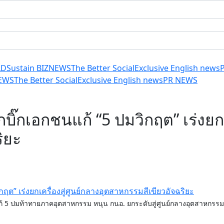
LD
Sustain BIZ
NEWS
The Better Social
Exclusive English news
EWS
The Better Social
Exclusive English news
PR NEWS
บิ๊กเอกชนแก้ “5 ปมวิกฤต” เร่งยกเ
ิยะ
แก้ 5 ปมท้าทายภาคอุตสาหกรรม หนุน กนอ. ยกระดับสู่ศูนย์กลางอุตสาหกรรม