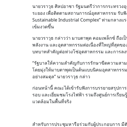
นายวราวุธ ศิลปอาชา รัฐมนตรีว่าการกระทรวงอุต
ระยอง เพื่อติดตามสถานการณ์อุตสาหกรรม รับฟั
Sustainable Industrial Complex” ท่ามกลางแร
เข้มงวดขึ้น
นายวราวุธ กล่าวว่า มาบตาพุด คอมเพล็กซ์ ถือ
พลังงาน และอุตสาหกรรมต่อเนื่องที่ใหญ่ที่สุด
บทบาทสำคัญต่อห่วงโซ่อุตสาหกรรม และการลงทุ
“รัฐบาลให้ความสำคัญกับการรักษาขีดความสามา
โดยมุ่งให้มาบตาพุดเป็นต้นแบบนิคมอุตสาหกรรมย
อย่างสมดุล” นายวราวุธ กล่าว
ก่อนหน้านี้ คณะได้เข้ารับฟังการบรรยายสรุปกา
รอบ และเยี่ยมชมโรงไฟฟ้า รวมถึงศูนย์การเรียนร
แวดล้อมในพื้นที่จริง
สำหรับการประชุมหารือร่วมกับผู้ประกอบการ มี