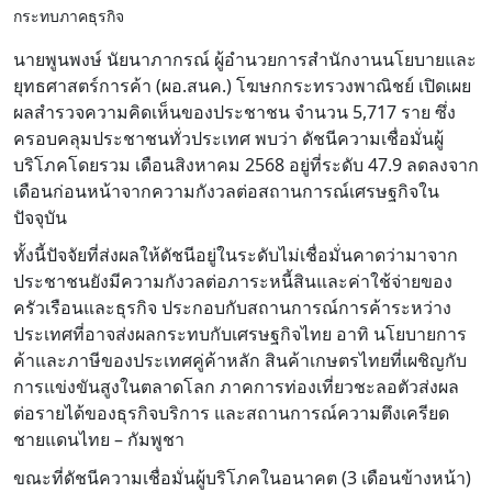
กระทบภาคธุรกิจ
นายพูนพงษ์ นัยนาภากรณ์ ผู้อำนวยการสำนักงานนโยบายและ
ยุทธศาสตร์การค้า (ผอ.สนค.) โฆษกกระทรวงพาณิชย์ เปิดเผย
ผลสำรวจความคิดเห็นของประชาชน จำนวน 5,717 ราย ซึ่ง
ครอบคลุมประชาชนทั่วประเทศ พบว่า ดัชนีความเชื่อมั่นผู้
บริโภคโดยรวม เดือนสิงหาคม 2568 อยู่ที่ระดับ 47.9 ลดลงจาก
เดือนก่อนหน้าจากความกังวลต่อสถานการณ์เศรษฐกิจใน
ปัจจุบัน
ทั้งนี้ปัจจัยที่ส่งผลให้ดัชนีอยู่ในระดับไม่เชื่อมั่นคาดว่ามาจาก
ประชาชนยังมีความกังวลต่อภาระหนี้สินและค่าใช้จ่ายของ
ครัวเรือนและธุรกิจ ประกอบกับสถานการณ์การค้าระหว่าง
ประเทศที่อาจส่งผลกระทบกับเศรษฐกิจไทย อาทิ นโยบายการ
ค้าและภาษีของประเทศคู่ค้าหลัก สินค้าเกษตรไทยที่เผชิญกับ
การแข่งขันสูงในตลาดโลก ภาคการท่องเที่ยวชะลอตัวส่งผล
ต่อรายได้ของธุรกิจบริการ และสถานการณ์ความตึงเครียด
ชายแดนไทย – กัมพูชา
ขณะที่ดัชนีความเชื่อมั่นผู้บริโภคในอนาคต (3 เดือนข้างหน้า)