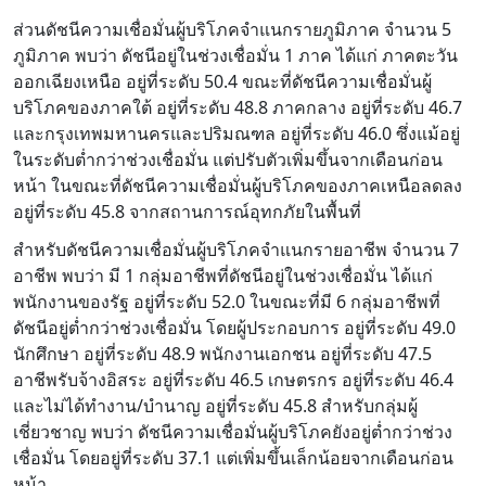
ส่วนดัชนีความเชื่อมั่นผู้บริโภคจำแนกรายภูมิภาค จำนวน 5
ภูมิภาค พบว่า ดัชนีอยู่ในช่วงเชื่อมั่น 1 ภาค ได้แก่ ภาคตะวัน
ออกเฉียงเหนือ อยู่ที่ระดับ 50.4 ขณะที่ดัชนีความเชื่อมั่นผู้
บริโภคของภาคใต้ อยู่ที่ระดับ 48.8 ภาคกลาง อยู่ที่ระดับ 46.7
และกรุงเทพมหานครและปริมณฑล อยู่ที่ระดับ 46.0 ซึ่งแม้อยู่
ในระดับต่ำกว่าช่วงเชื่อมั่น แต่ปรับตัวเพิ่มขึ้นจากเดือนก่อน
หน้า ในขณะที่ดัชนีความเชื่อมั่นผู้บริโภคของภาคเหนือลดลง
อยู่ที่ระดับ 45.8 จากสถานการณ์อุทกภัยในพื้นที่
สำหรับดัชนีความเชื่อมั่นผู้บริโภคจำแนกรายอาชีพ จำนวน 7
อาชีพ พบว่า มี 1 กลุ่มอาชีพที่ดัชนีอยู่ในช่วงเชื่อมั่น ได้แก่
พนักงานของรัฐ อยู่ที่ระดับ 52.0 ในขณะที่มี 6 กลุ่มอาชีพที่
ดัชนีอยู่ต่ำกว่าช่วงเชื่อมั่น โดยผู้ประกอบการ อยู่ที่ระดับ 49.0
นักศึกษา อยู่ที่ระดับ 48.9 พนักงานเอกชน อยู่ที่ระดับ 47.5
อาชีพรับจ้างอิสระ อยู่ที่ระดับ 46.5 เกษตรกร อยู่ที่ระดับ 46.4
และไม่ได้ทำงาน/บำนาญ อยู่ที่ระดับ 45.8 สำหรับกลุ่มผู้
เชี่ยวชาญ พบว่า ดัชนีความเชื่อมั่นผู้บริโภคยังอยู่ต่ำกว่าช่วง
เชื่อมั่น โดยอยู่ที่ระดับ 37.1 แต่เพิ่มขึ้นเล็กน้อยจากเดือนก่อน
หน้า