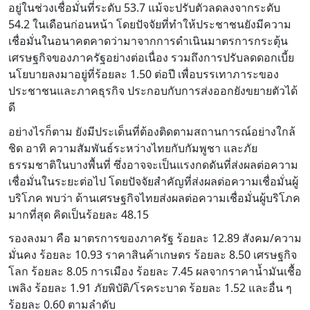
อยู่ในช่วงเชื่อมั่นที่ระดับ 53.7 แม้จะปรับตัวลดลงจากระดับ
54.2 ในเดือนก่อนหน้า โดยปัจจัยที่ทำให้ประชาชนยังมีความ
เชื่อมั่นในอนาคตคาดว่ามาจากการดำเนินมาตรการกระตุ้น
เศรษฐกิจของภาครัฐอย่างต่อเนื่อง รวมถึงการปรับลดดอกเบี้ย
นโยบายลงมาอยู่ที่ร้อยละ 1.50 ต่อปี เพื่อบรรเทาภาระของ
ประชาชนและภาคธุรกิจ ประกอบกับการส่งออกยังขยายตัวได้
ดี
อย่างไรก็ตาม ยังมีประเด็นที่ต้องติดตามสถานการณ์อย่างใกล้
ชิด อาทิ ความสัมพันธ์ระหว่างไทยกับกัมพูชา และภัย
ธรรมชาติในบางพื้นที่ ซึ่งอาจจะเป็นแรงกดดันที่ส่งผลต่อความ
เชื่อมั่นในระยะต่อไป โดยปัจจัยสำคัญที่ส่งผลต่อความเชื่อมั่นผู้
บริโภค พบว่า ด้านเศรษฐกิจไทยส่งผลต่อความเชื่อมั่นผู้บริโภค
มากที่สุด คิดเป็นร้อยละ 48.15
รองลงมา คือ มาตรการของภาครัฐ ร้อยละ 12.89 สังคม/ความ
มั่นคง ร้อยละ 10.93 ราคาสินค้าเกษตร ร้อยละ 8.50 เศรษฐกิจ
โลก ร้อยละ 8.05 การเมือง ร้อยละ 7.45 ผลจากราคาน้ำมันเชื้อ
เพลิง ร้อยละ 1.91 ภัยพิบัติ/โรคระบาด ร้อยละ 1.52 และอื่น ๆ
ร้อยละ 0.60 ตามลำดับ