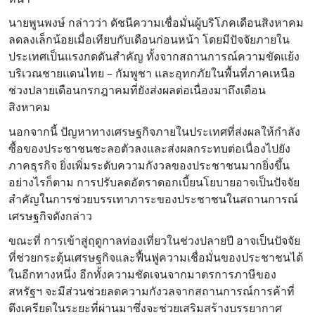
นายพูนพงษ์ กล่าวว่า ดัชนีความเชื่อมั่นผู้บริโภคเดือนสิงหาคม
ลดลงเล็กน้อยเมื่อเทียบกับเดือนก่อนหน้า โดยมีปัจจัยภายใน
ประเทศเป็นแรงกดดันสำคัญ ทั้งจากสถานการณ์ความขัดแย้ง
บริเวณชายแดนไทย – กัมพูชา และอุทกภัยในพื้นที่ภาคเหนือ
ช่วงปลายเดือนกรกฎาคมที่ยังส่งผลต่อเนื่องมาถึงเดือน
สิงหาคม
นอกจากนี้ ปัญหาทางเศรษฐกิจภายในประเทศที่ส่งผลให้กำลัง
ซื้อของประชาชนชะลอตัวลงและส่งผลกระทบต่อเนื่องไปยัง
ภาคธุรกิจ ยิ่งเพิ่มระดับความกังวลของประชาชนมากยิ่งขึ้น
อย่างไรก็ตาม การปรับลดอัตราดอกเบี้ยนโยบายอาจเป็นปัจจัย
สำคัญในการช่วยบรรเทาภาระของประชาชนในสถานการณ์
เศรษฐกิจดังกล่าว
ขณะที่ การเข้าสู่ฤดูกาลท่องเที่ยวในช่วงปลายปี อาจเป็นปัจจัย
ที่ช่วยกระตุ้นเศรษฐกิจและฟื้นฟูความเชื่อมั่นของประชาชนได้
ในอีกทางหนึ่ง อีกทั้งความชัดเจนจากมาตรการภาษีของ
สหรัฐฯ จะมีส่วนช่วยลดความกังวลจากสถานการณ์การค้าที่
ตึงเครียดในระยะที่ผ่านมาซึ่งจะช่วยเสริมสร้างบรรยากาศ