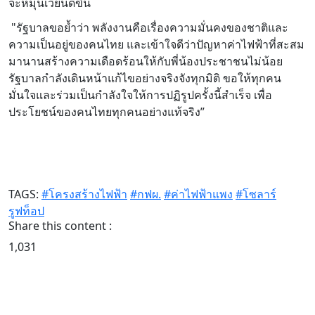
จะหมุนเวียนดีขึ้น
"รัฐบาลขอย้ำว่า พลังงานคือเรื่องความมั่นคงของชาติและ
ความเป็นอยู่ของคนไทย และเข้าใจดีว่าปัญหาค่าไฟฟ้าที่สะสม
มานานสร้างความเดือดร้อนให้กับพี่น้องประชาชนไม่น้อย
รัฐบาลกำลังเดินหน้าแก้ไขอย่างจริงจังทุกมิติ ขอให้ทุกคน
มั่นใจและร่วมเป็นกำลังใจให้การปฏิรูปครั้งนี้สำเร็จ เพื่อ
ประโยชน์ของคนไทยทุกคนอย่างแท้จริง”
TAGS:
#โครงสร้างไฟฟ้า
#กฟผ.
#ค่าไฟฟ้าแพง
#โซลาร์
รูฟท็อป
Share this content :
1,031