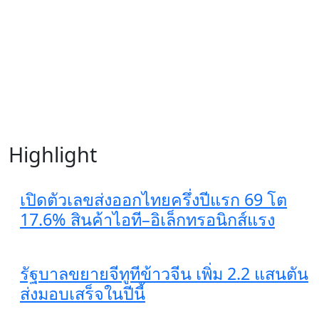
Highlight
เปิดตัวเลขส่งออกไทยครึ่งปีแรก 69 โต
17.6% สินค้าไอที–อิเล็กทรอนิกส์แรง
รัฐบาลขยายจีทูทีข้าวจีน เพิ่ม 2.2 แสนตัน
ส่งมอบเสร็จในปีนี้