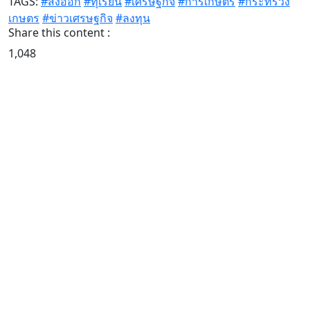
TAGS:
#ส่งออก
#ทุเรียน
#เศรษฐกิจ
#การเกษตร
#กระทรวง
เกษตร
#ข่าวเศรษฐกิจ
#ลงทุน
Share this content :
1,048