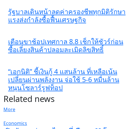
รัฐบาลเดินหน้าลดค่าครองชีพทุกมิติรักษา
แรงส่งกำลังซื้อฟื้นเศรษฐกิจ
เตือนขาช้อปเทศกาล 8.8 เช็กให้ชัวร์ก่อน
ซื้อเลี่ยงสินค้าปลอมละเมิดลิขสิทธิ์
“เอกนิติ” ชี้เงินกู้ 4 แสนล้าน ที่เหลือเน้น
เปลี่ยนผ่านพลังงาน จ่อใช้ 5-6 หมื่นล้าน
หนุนโซลาร์รูฟท็อป
Related news
More
Economics