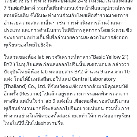
โดยจะใช้วิธีการทำงานพิเศษตลอด 24 ชั่วโมงต่อวัน และตลอด
7 วันต่อสัปดาห์ รวมทั้งเพิ่มจำนวนเจ้าหน้าที่และอุปกรณ์ตรวจ
สอบเพิ่มเติม ซึ่งจีนจะทำงานร่วมกับไทยเพื่อสำรวจมาตรการ
อำนวยความสะดวกอื่น ๆ เช่น การดำเนินการด้านจำแนก
ประเภท และการดำเนินการในพิธีการศุลกากรโดยเร่งด่วน ซึ่ง
จะพยายามอย่างเต็มที่เพื่ออำนวยความสะดวกในการส่งออก
ทุเรียนของไทยไปยังจีน
ในส่วนของห้อง lab ตรวจวิเคราะห์หาสาร“Basic Yellow 2”(
BY2 ) ในทุเรียนสด ก่อนส่งออกไปจีนนั้น ศ.ดร.นฤมล กล่าวว่า
ปัจจุบันไทยมีห้อง lab ทดสอบสาร BY2 จำนวน 9 แห่ง จาก 10
แห่ง โดยได้ยื่นหนังสือขอให้แลป Central Laboratory
(Thailand) Co., Ltd. ที่จังหวัดฉะเชิงเทรากลับมามีคุณสมบัติ
อีกครั้ง (Resume) ไปแล้ว อยู่ระหว่างการรอผลพิจารณาจาก
ทางจีน แต่มั่นใจว่า lab 9 แห่งนั้น เพียงพอที่จะรองรับปริมาณ
ทุเรียนจำนวนมากที่จะส่งออกไปจีนอย่างแน่นอน รวมทั้ง การ
ทำงานอย่างใกล้ชิดของทั้งสองฝ่ายจะทำให้การส่งออกทุเรียน
ไทยในปีนี้เป็นไปอย่างราบรื่น