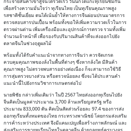
กระจายสินค้าเข้าสู่จีนได้รวดเร็ว วันนี้ก็ได้แกะทุเรียนชิมกัน
เพื่อสร้างความมั่นใจว่า ทุเรียนไทย เป็นทุเรียนคุณภาพสูง
รสชาติชั้นเยี่ยม ตนได้เน้นย้ำให้ทางการจีนผ่อนปรนมาตรการ
ตรวจสอบสารปนเปื้อน พร้อมทั้งขอให้เพิ่มความรวดเร็วในการ
ตรวจผ่านด่าน เพิ่มเครื่องมือและอุปกรณ์การตรวจ รวมทั้งเพิ่ม
จำนวนเจ้าหน้าที่ เพื่อรองรับปริมาณสินค้าที่จะส่งออกไปยัง
ตลาดจีนในช่วงฤดูผลไม้
พร้อมทั้งได้รับคำแนะนำจากทางการจีนว่า ควรจัดเกรด
ควบคุมคุณภาพของล้งในพื้นที่ต่างๆ ซึ่งหากล้งใด มีสินค้า
คุณภาพสูง ไม่ตรวจพบสารอย่างต่อเนื่อง ก็จะสามารถใช้วิธี
การสุ่มตรวจบางส่วน หรือตรวจน้อยลง ซึ่งจะได้ประสานคำ
แนะนำนี้ไปยังกรมวิชาการเกษตรต่อไป
นายพิชัย กล่าวเพิ่มเติมว่า ในปี 2567 ไทยส่งออกทุเรียนไปยัง
จีนคิดเป็นมูลค่าประมาณ 3,700 ล้านเหรียญสหรัฐ หรือ
ประมาณ 833,000 ตัน คิดเป็นสัดส่วนร้อยละ 97.4 ของการส่ง
ออกทุเรียนทั้งหมดของไทย กระทรวงพาณิชย์ โดยกรมส่งเสริม
การค้าระหว่างประเทศ จึงมีแคมเปญเพื่อสร้างภาพลักษณ์ และ
ส่งเสริมการขายทุเรียนไทยในตลาดจีน ด้วยกลยุทธ์ครบวงจร