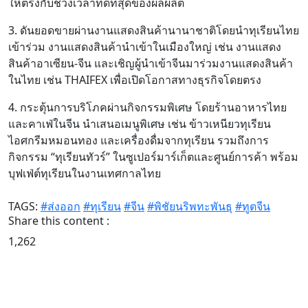
ให้ตรงกับช่วงเวลาที่ดีที่สุดของผลผลิต
3. ดันยอดขายผ่านงานแสดงสินค้านานาชาติโดยนำทุเรียนไทย
เข้าร่วม งานแสดงสินค้านำเข้าในเมืองใหญ่ เช่น งานแสดง
สินค้าอาเซียน-จีน และเชิญผู้นำเข้าจีนมาร่วมงานแสดงสินค้า
ในไทย เช่น THAIFEX เพื่อเปิดโอกาสทางธุรกิจโดยตรง
4. กระตุ้นการบริโภคผ่านกิจกรรมพิเศษ โดยร้านอาหารไทย
และคาเฟ่ในจีน นำเสนอเมนูพิเศษ เช่น ข้าวเหนียวทุเรียน
ไอศกรีมหมอนทอง และเครื่องดื่มจากทุเรียน รวมถึงการ
กิจกรรม “ทุเรียนทัวร์” ในซูเปอร์มาร์เก็ตและศูนย์การค้า พร้อม
บุฟเฟ่ต์ทุเรียนในงานเทศกาลไทย
TAGS:
#ส่งออก
#ทุเรียน
#จีน
#พิชัยนริพทะพันธุ
#ทูตจีน
Share this content :
1,262