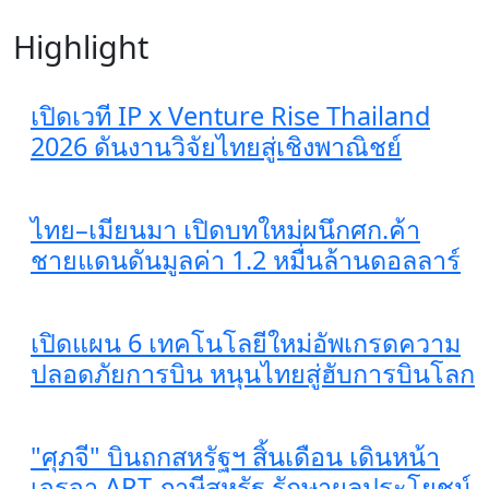
Highlight
เปิดเวที IP x Venture Rise Thailand
2026 ดันงานวิจัยไทยสู่เชิงพาณิชย์
ไทย–เมียนมา เปิดบทใหม่ผนึกศก.ค้า
ชายแดนดันมูลค่า 1.2 หมื่นล้านดอลลาร์
เปิดแผน 6 เทคโนโลยีใหม่อัพเกรดความ
ปลอดภัยการบิน หนุนไทยสู่ฮับการบินโลก
"ศุภจี" บินถกสหรัฐฯ สิ้นเดือน เดินหน้า
เจรจา ART ภาษีสหรัฐ รักษาผลประโยชน์