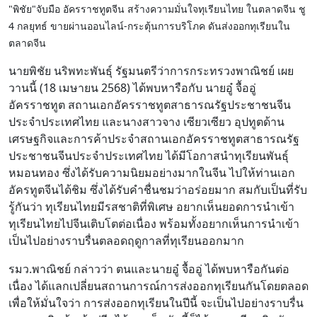
"พิชัย"จับมือ อัครราชทูตจีน สร้างความมั่นใจทุเรียนไทย ในตลาดจีน ชู
4 กลยุทธ์ ขายผ่านออนไลน์-กระตุ้นการบริโภค ดันส่งออกทุเรียนใน
ตลาดจีน
นายพิชัย นริพทะพันธุ์ รัฐมนตรีว่าการกระทรวงพาณิชย์ เผย
วานนี้ (18 เมษายน 2568) ได้พบหารือกับ นายอู๋ จื้ออู่
อัครราชทูต สถานเอกอัครราชทูตสาธารณรัฐประชาชนจีน
ประจำประเทศไทย และนางสาวจาง เซียวเซียว อุปทูตด้าน
เศรษฐกิจและการค้าประจำสถานเอกอัครราชทูตสาธารณรัฐ
ประชาชนจีนประจำประเทศไทย ได้มีโอกาสนำทุเรียนพันธุ์
หมอนทอง ซึ่งได้รับความนิยมอย่างมากในจีน ไปให้ท่านเอก
อัครทูตจีนได้ชิม ซึ่งได้รับคำชื่นชมว่าอร่อยมาก สมกับเป็นที่รับ
รู้กันว่า ทุเรียนไทยมีรสชาติที่พิเศษ อยากเห็นยอดการนำเข้า
ทุเรียนไทยไปจีนเติบโตต่อเนื่อง พร้อมทั้งอยากเห็นการนำเข้า
เป็นไปอย่างราบรื่นตลอดฤดูกาลที่ทุเรียนออกมาก
รมว.พาณิชย์ กล่าวว่า ตนและนายอู๋ จื้ออู่ ได้พบหารือกันต่อ
เนื่อง ได้แลกเปลี่ยนสถานการณ์การส่งออกทุเรียนกันโดยตลอด
เพื่อให้มั่นใจว่า การส่งออกทุเรียนในปีนี้ จะเป็นไปอย่างราบรื่น