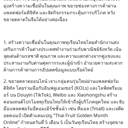
มุ่งสร้างความเชื่อมั่นในคุณภาพ ขยายช่องทางการค้าผ่าน
แพลตฟอร์มดิจิทัล และจัดกิจกรรมกระตุ้นการบริโภค หวัง
ขยายตลาดในจีนได้อย่างต่อเนื่อง
1. สร้างความเชื่อมั่นในคุณภาพทุเรียนไทยโดยสำนักงานส่ง
เสริมการค้าในต่างประเทศทำงานร่วมกับพาณิชย์จังหวัด เน้น
จุดเด่นด้านรสชาติ คุณภาพ และความแตกต่างจากคู่แข่งและ
ประสานงานกับด่านศุลกากรและผู้นำเข้า อำนวยความสะดวก
ด้านการค้าผ่านการอัปเดตข้อมูลแบบเรียลไทม์
2. ขยายตลาดออนไลน์ เจาะกลุ่มคนรุ่นใหม่ผ่านแพลตฟอร์ม
ดิจิทัล โดยร่วมมือกับอินฟลูเอนเซอร์ (KOLs) และไลฟ์สตรีมเม
อร์ บน Douyin (TikTok), Weibo และ Xiaohongshu สร้าง
คอนเทนต์โปรโมตทุเรียนไทยให้เข้าถึงผู้บริโภคยุคใหม่ และจับ
มือแพลตฟอร์มอีคอมเมิร์ซชั้นนำ เช่น ทีมอล (Tmall) และเจดีด
อตคอมป์ เปิดตัวแคมเปญ “Thai Fruit Golden Month
Online” กำหนดวันที่ 5 เดือน 5 เป็นวันทุเรียนไทย สร้างจุดขาย