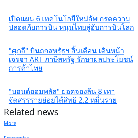
เปิดแผน 6 เทคโนโลยีใหม่อัพเกรดความ
ปลอดภัยการบิน หนุนไทยสู่ฮับการบินโลก
"ศุภจี" บินถกสหรัฐฯ สิ้นเดือน เดินหน้า
เจรจา ART ภาษีสหรัฐ รักษาผลประโยชน์
การค้าไทย
"บอนด์ออมพลัส" ยอดจองล้น 8 เท่า
จัดสรรรายย่อยได้สิทธิ 2.2 หมื่นราย
Related news
More
Economics