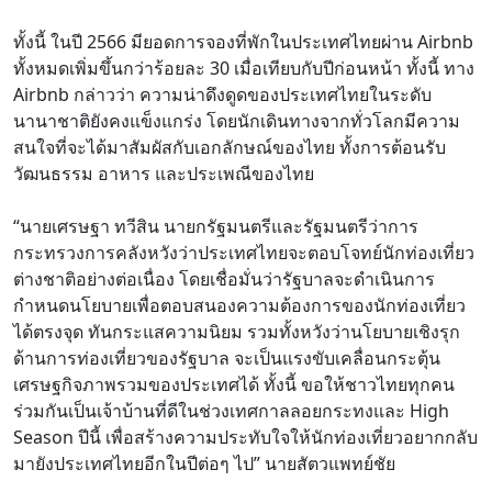
ทั้งนี้ ในปี 2566 มียอดการจองที่พักในประเทศไทยผ่าน Airbnb
ทั้งหมดเพิ่มขึ้นกว่าร้อยละ 30 เมื่อเทียบกับปีก่อนหน้า ทั้งนี้ ทาง
Airbnb กล่าวว่า ความน่าดึงดูดของประเทศไทยในระดับ
นานาชาติยังคงแข็งแกร่ง โดยนักเดินทางจากทั่วโลกมีความ
สนใจที่จะได้มาสัมผัสกับเอกลักษณ์ของไทย ทั้งการต้อนรับ
วัฒนธรรม อาหาร และประเพณีของไทย
“นายเศรษฐา ทวีสิน นายกรัฐมนตรีและรัฐมนตรีว่าการ
กระทรวงการคลังหวังว่าประเทศไทยจะตอบโจทย์นักท่องเที่ยว
ต่างชาติอย่างต่อเนื่อง โดยเชื่อมั่นว่ารัฐบาลจะดำเนินการ
กำหนดนโยบายเพื่อตอบสนองความต้องการของนักท่องเที่ยว
ได้ตรงจุด ทันกระแสความนิยม รวมทั้งหวังว่านโยบายเชิงรุก
ด้านการท่องเที่ยวของรัฐบาล จะเป็นแรงขับเคลื่อนกระตุ้น
เศรษฐกิจภาพรวมของประเทศได้ ทั้งนี้ ขอให้ชาวไทยทุกคน
ร่วมกันเป็นเจ้าบ้านที่ดีในช่วงเทศกาลลอยกระทงและ High
Season ปีนี้ เพื่อสร้างความประทับใจให้นักท่องเที่ยวอยากกลับ
มายังประเทศไทยอีกในปีต่อๆ ไป” นายสัตวแพทย์ชัย