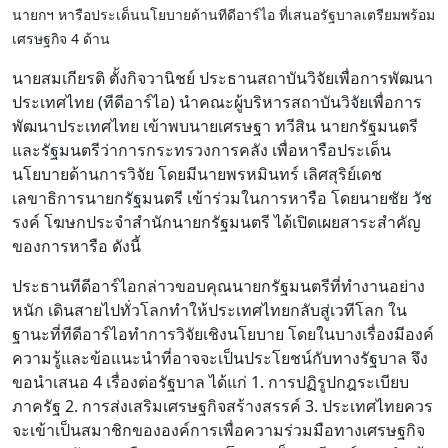
นายกฯ หารือประเด็นนโยบายด้านทีดีอาร์ไอ ที่เสนอรัฐบาลเตรียมพร้อม
เศรษฐกิจ 4 ด้าน
นายสมเกียรติ ตั้งกิจวานิชย์ ประธานสถาบันวิจัยเพื่อการพัฒนา
ประเทศไทย (ทีดีอาร์ไอ) นำคณะผู้บริหารสถาบันวิจัยเพื่อการ
พัฒนาประเทศไทย เข้าพบนายเศรษฐา ทวีสิน นายกรัฐมนตรี
และรัฐมนตรีว่าการกระทรวงการคลัง เพื่อหารือประเด็น
นโยบายด้านการวิจัย โดยมีนายพรหมินทร์ เลิศสุริย์เดช
เลขาธิการนายกรัฐมนตรี เข้าร่วมในการหารือ โดยนายชัย วัช
รงค์ โฆษกประจำสำนักนายกรัฐมนตรี ได้เปิดเผยสาระสำคัญ
ของการหารือ ดังนี้
ประธานทีดีอาร์ไอกล่าวขอบคุณนายกรัฐมนตรีที่ทำงานอย่าง
หนัก เดินสายไปทั่วโลกทำให้ประเทศไทยกลับสู่เวทีโลก ใน
ฐานะที่ทีดีอาร์ไอทำการวิจัยเชิงนโยบาย โดยในบางเรื่องมีองค์
ความรู้และข้อแนะนำที่อาจจะเป็นประโยชน์กับทางรัฐบาล จึง
ขอนำเสนอ 4 เรื่องต่อรัฐบาล ได้แก่ 1. การปฏิรูปกฎระเบียบ
ภาครัฐ 2. การส่งเสริมเศรษฐกิจสร้างสรรค์ 3. ประเทศไทยควร
จะเข้าเป็นสมาชิกขององค์การเพื่อความร่วมมือทางเศรษฐกิจ