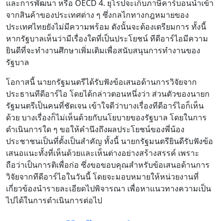
และการพัฒนา หรือ OECD 4. ยุโรปจะเก็บภาษีคาร์บอนนำเข้า
จากสินค้าของประเทศต่าง ๆ ซึ่งกลไกทางกฎหมายของ
ประเทศไทยยังไม่มีความพร้อม ดังนั้นจะต้องเตรียมการ ทั้งนี้
หากรัฐบาลเห็นว่ามีเรื่องใดที่เป็นประโยชน์ ทีดีอาร์ไอมีความ
ยินดีที่จะทำงานศึกษาเพิ่มเติมเพื่อสนับสนุนการทำงานของ
รัฐบาล
โอกาสนี้ นายกรัฐมนตรีได้รับฟังข้อเสนอด้านการวิจัยจาก
ประธานทีดีอาร์ไอ โดยได้กล่าวตอนหนึ่งว่า ส่วนตัวของนายก
รัฐมนตรีเป็นคนที่ชัดเจน เข้าใจดีว่าบางเรื่องทีดีอาร์ไอก็เห็น
ด้วย บางเรื่องก็ไม่เห็นด้วยกับนโยบายของรัฐบาล โดยในการ
ดำเนินการใด ๆ ขอให้คำนึงถึงผลประโยชน์ของพี่น้อง
ประชาชนเป็นที่ตั้งเป็นสำคัญ ทั้งนี้ นายกรัฐมนตรียินดีรับฟังข้อ
เสนอแนะทั้งที่เห็นด้วยและเห็นต่างอย่างสร้างสรรค์ เพราะ
ถือว่าเป็นการติเพื่อก่อ ซึ่งขอขอบคุณสำหรับข้อเสนอด้านการ
วิจัยจากทีดีอาร์ไอในวันนี้ โดยจะมอบหมายให้หน่วยงานที่
เกี่ยวข้องนำรายละเอียดไปพิจารณา เพื่อหาแนวทางความเป็น
ไปได้ในการดำเนินการต่อไป