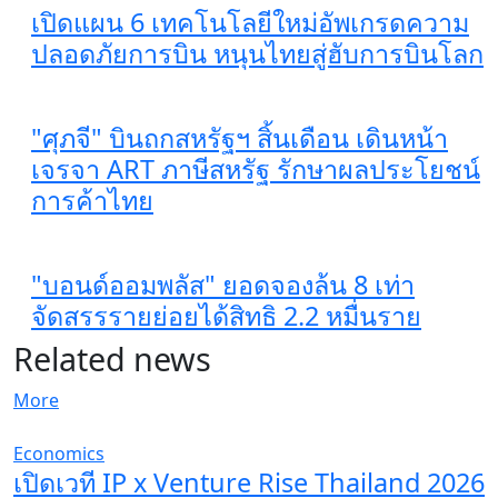
เปิดแผน 6 เทคโนโลยีใหม่อัพเกรดความ
ปลอดภัยการบิน หนุนไทยสู่ฮับการบินโลก
"ศุภจี" บินถกสหรัฐฯ สิ้นเดือน เดินหน้า
เจรจา ART ภาษีสหรัฐ รักษาผลประโยชน์
การค้าไทย
"บอนด์ออมพลัส" ยอดจองล้น 8 เท่า
จัดสรรรายย่อยได้สิทธิ 2.2 หมื่นราย
Related news
More
Economics
เปิดเวที IP x Venture Rise Thailand 2026