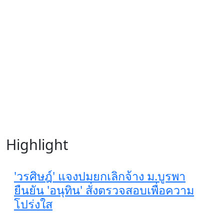
Highlight
'วรศิษฎ์' แจงปมยกเลิกจ้าง ม.บูรพา
ยืนยัน 'อนุทิน' สั่งตรวจสอบเพื่อความ
โปร่งใส