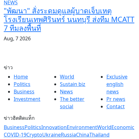
NEWS
"พัฒนา" สั่งระดมดูแลผู้บาดเจ็บเหตุ
โรงเรียนเทพศิรินทร์ นนทบุรี ส่งทีม MCATT
7 ทีมลงพื้นที่
Aug, 7 2026
ข่าว
Home
World
Exclusive
Politics
Sustain biz
english
Business
News
news
Investment
The better
Pr news
social
Contact
ข่าวฮิตติดแท็ก
Business
Politics
Innovation
Environment
World
Economic
COVID-19
Crypto
Ukraine
Russia
China
Thailand