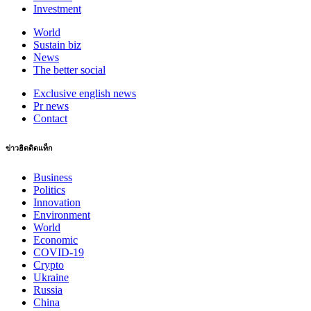
Investment
World
Sustain biz
News
The better social
Exclusive english news
Pr news
Contact
ข่าวฮิตติดแท็ก
Business
Politics
Innovation
Environment
World
Economic
COVID-19
Crypto
Ukraine
Russia
China