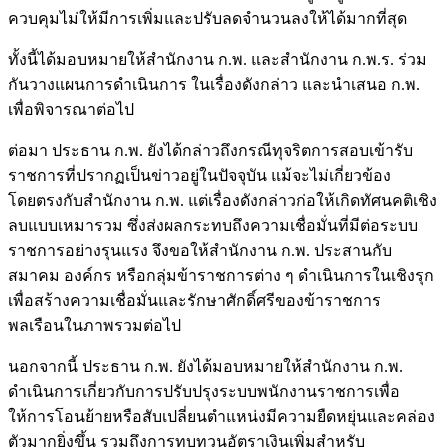
ควบคุมไม่ให้มีการเพิ่มและปรับลดจำนวนลงให้ได้มากที่สุด
ทั้งนี้ได้มอบหมายให้สำนักงาน ก.พ. และสำนักงาน ก.พ.ร. ร่วม
กันวางแผนการดำเนินการ ในเรื่องดังกล่าว และนำเสนอ ก.พ.
เพื่อพิจารณาต่อไป
ต่อมา ประธาน ก.พ. ยังได้กล่าวถึงกรณีทุจริตการสอบเข้ารับ
ราชการที่ปรากฏเป็นข่าวอยู่ในปัจจุบัน แม้จะไม่เกี่ยวข้อง
โดยตรงกับสำนักงาน ก.พ. แต่เรื่องดังกล่าวก่อให้เกิดทัศนคติเชิง
ลบแบบเหมารวม ซึ่งส่งผลกระทบถึงความเชื่อมั่นที่มีต่อระบบ
ราชการอย่างรุนแรง จึงขอให้สำนักงาน ก.พ. ประสานกับ
สมาคม องค์กร หรือกลุ่มข้าราชการต่าง ๆ ดำเนินการในเชิงรุก
เพื่อสร้างความเชื่อมั่นและรักษาศักดิ์ศรีของข้าราชการ
พลเรือนในภาพรวมต่อไป
นอกจากนี้ ประธาน ก.พ. ยังได้มอบหมายให้สำนักงาน ก.พ.
ดำเนินการเกี่ยวกับการปรับปรุงระบบพนักงานราชการเพื่อ
ให้การโอนย้ายหรือสับเปลี่ยนตำแหน่งมีความยืดหยุ่นและคล่อง
ตัวมากยิ่งขึ้น รวมถึงการทบทวนอัตราเงินเพิ่มสำหรับ