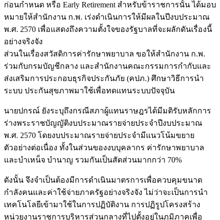
ก่อนกำหนด หรือ Early Retirement สำหรับข้าราชการนั้น ได้มอบ
หมายให้สำนักงาน ก.พ. เร่งดำเนินการให้มีผลในปีงบประมาณ
พ.ศ. 2570 เพื่อแสดงถึงความตั้งใจของรัฐบาลที่จะผลักดันเรื่องนี้
อย่างจริงจัง
ส่วนในเรื่องสวัสดิการค่ารักษาพยาบาล ขอให้สำนักงาน ก.พ.
ร่วมกับกรมบัญชีกลาง และสำนักงานคณะกรรมการกำกับและ
ส่งเสริมการประกอบธุรกิจประกันภัย (คปภ.) ศึกษาวิธีการนำ
ระบบ ประกันสุขภาพมาใช้เพื่อทดแทนระบบปัจจุบัน
นายปกรณ์ ยังระบุถึงกรณีสภาผู้แทนราษฎรได้มีมติรับหลักการ
ร่างพระราชบัญญัติงบประมาณรายจ่ายประจำปีงบประมาณ
พ.ศ. 2570 โดยงบประมาณรายจ่ายประจำมีแนวโน้มขยาย
ตัวอย่างต่อเนื่อง ทั้งในส่วนของงบบุคลากร ค่ารักษาพยาบาล
และบำเหน็จ บำนาญ รวมกันเป็นสัดส่วนมากกว่า 70%
ดังนั้น จึงจำเป็นต้องมีการดำเนินมาตรการเพื่อควบคุมขนาด
กำลังคนและค่าใช้จ่ายภาครัฐอย่างจริงจัง ไม่ว่าจะเป็นการนำ
เทคโนโลยีเข้ามาใช้ในการปฏิบัติงาน การปฏิรูปโครงสร้าง
หน่วยงานราชการบริหารส่วนกลางที่ไปตั้งอยู่ในภูมิภาคเพื่อ