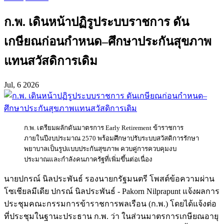
ก.พ. เดินหน้าปฏิรูประบบราชการ ดัน
เกษียณก่อนกำหนด–ศึกษาประกันสุขภาพ
แทนสวัสดิการเดิม
Jul, 6 2026
ก.พ. เตรียมผลักดันมาตรการ Early Retirement ข้าราชการ
ภายในปีงบประมาณ 2570 พร้อมศึกษาปรับระบบสวัสดิการรักษา
พยาบาลเป็นรูปแบบประกันสุขภาพ ควบคู่การควบคุมงบ
ประมาณและกำลังคนภาครัฐที่เพิ่มขึ้นต่อเนื่อง
นายปกรณ์ นิลประพันธ์ รองนายกรัฐมนตรี โพสต์ข้อความผ่าน
โซเชียลมีเดีย ปกรณ์ นิลประพันธ์ - Pakorn Nilprapunt แจ้งผลการ
ประชุมคณะกรรมการข้าราชการพลเรือน (ก.พ.) โดยได้แจ้งต่อ
ที่ประชุมในฐานะประธาน ก.พ. ว่า ในส่วนมาตรการเกษียณอายุ