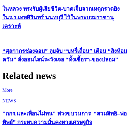
ในหลวง ทรงรับผู้เสียชีวิต-บาดเจ็บจากเหตุกราดยิง
ในร.ร.เทพศิรินทร์ นนทบุรี ไว้ในพระบรมราชานุ
เคราะห์
“ศุลกากรช่องจอม” ลุยจับ “บุหรี่เถื่อน” เตือน “สิงห์อม
ควัน” สั่งออนไลน์ระวังเจอ “ทั้งเชื้อรา-ของปลอม”
Related news
More
NEWS
"กกร.และเพื่อนไม่ทน" ห่วงขบวนการ “สวมสิทธิ–พ่อ
ทิพย์” กระทบความมั่นคงทางเศรษฐกิจ