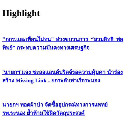
Highlight
"กกร.และเพื่อนไม่ทน" ห่วงขบวนการ “สวมสิทธิ–พ่อ
ทิพย์” กระทบความมั่นคงทางเศรษฐกิจ
'นายกฯ'แจง ชะลอแลนด์บริดจ์รอความคุ้มค่า นำร่อง
สร้าง Missing Link - ยกระดับท่าเรือระนอง
นายกฯ ทอดผ้าป่า จัดซื้ออุปกรณ์ทางการแพทย์
รพ.ระนอง ย้ำห้ามใช้ผิดวัตถุประสงค์