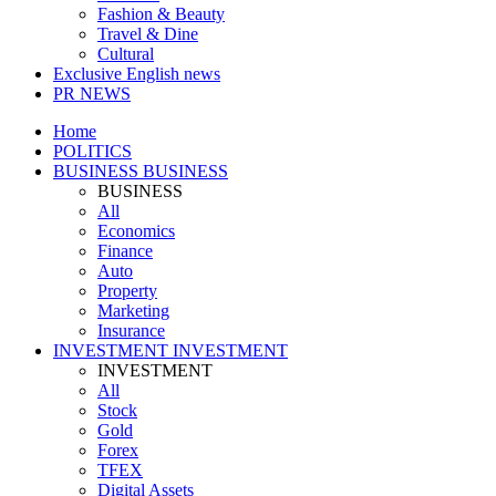
Fashion & Beauty
Travel & Dine
Cultural
Exclusive English news
PR NEWS
Home
POLITICS
BUSINESS
BUSINESS
BUSINESS
All
Economics
Finance
Auto
Property
Marketing
Insurance
INVESTMENT
INVESTMENT
INVESTMENT
All
Stock
Gold
Forex
TFEX
Digital Assets