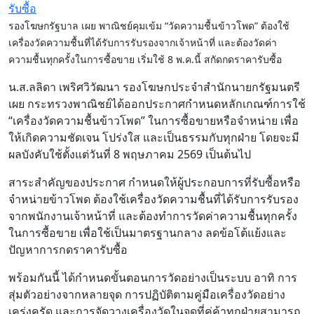
รองโฆษกรัฐบาล เผย พาณิชย์คุมเข้ม “วัดความชื้นข้าวโพด” ต้องใช้
เครื่องวัดความชื้นที่ได้รับการรับรองจากเจ้าหน้าที่ และต้องวัดค่า
ความชื้นทุกครั้งในการซื้อขาย เริ่มใช้ 8 พ.ค.นี้ สกัดกดราคารับซื้อ
น.ส.ลลิดา เพริศวิวัฒนา รองโฆษกประจำสำนักนายกรัฐมนตรี
เผย กระทรวงพาณิชย์ได้ออกประกาศกำหนดหลักเกณฑ์การใช้
“เครื่องวัดความชื้นข้าวโพด” ในการซื้อขายหรือจำหน่าย เพื่อ
ให้เกิดความชัดเจน โปร่งใส และเป็นธรรมกับทุกฝ่าย โดยจะมี
ผลบังคับใช้ตั้งแต่วันที่ 8 พฤษภาคม 2569 เป็นต้นไป
สาระสำคัญของประกาศ กำหนดให้ผู้ประกอบการที่รับซื้อหรือ
จำหน่ายข้าวโพด ต้องใช้เครื่องวัดความชื้นที่ได้รับการรับรอง
จากพนักงานเจ้าหน้าที่ และต้องทำการวัดค่าความชื้นทุกครั้ง
ในการซื้อขาย เพื่อใช้เป็นมาตรฐานกลาง ลดข้อโต้แย้งและ
ปัญหาการกดราคารับซื้อ
พร้อมกันนี้ ได้กำหนดขั้นตอนการวัดอย่างเป็นระบบ อาทิ การ
สุ่มตัวอย่างจากหลายจุด การปฏิบัติตามคู่มือเครื่องวัดอย่าง
เคร่งครัด และการจัดวางเครื่องวัดในจุดที่คู่ค้าทุกฝ่ายสามารถ