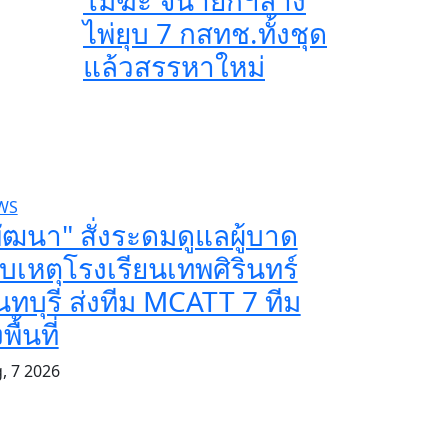
โมฆะ จี้นายกฯล้าง
ไพ่ยุบ 7 กสทช.ทั้งชุด
แล้วสรรหาใหม่
WS
ัฒนา" สั่งระดมดูแลผู้บาด
็บเหตุโรงเรียนเทพศิรินทร์
ทบุรี ส่งทีม MCATT 7 ทีม
พื้นที่
, 7 2026