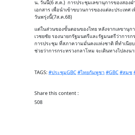
น. วันนี้(6 ส.ค.) การประชุมเลขานุการของสองฝ
เอกสาร เพื่อนำเข้าขบวนการของแต่ละประเทศ เพื
วันพรุ่งนี้(7ส.ค.68)
แต่ในส่วนของขั้นตอนของไทย หลังจากเลขานุการGB
เวชยชัย รองนายกรัฐมนตรีและรัฐมนตรีว่ากา
การประชุม ที่สภาความมั่นคงแห่งชาติ ที่ทำเนียบ
ช่วยว่าการกระทรวงกลาโหม จะเดินทางไปลงนามในข
TAGS:
#ประชุมGBC
#ไทยกัมพูชา
#GBC
#สมช
Share this content :
508