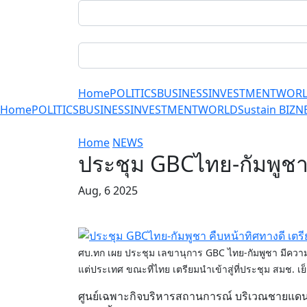
Home
POLITICS
BUSINESS
INVESTMENT
WOR
Home
POLITICS
BUSINESS
INVESTMENT
WORLD
Sustain BIZ
N
Home
NEWS
ประชุม GBCไทย-กัมพูชา 
Aug, 6 2025
ศบ.ทก เผย ประชุม เลขานุการ GBC ไทย-กัมพูชา มีควา
แต่ประเทศ ขณะที่ไทย เตรียมนำเข้าสู่ที่ประชุม สมช. เย็
ศูนย์เฉพาะกิจบริหารสถานการณ์ บริเวณชายแดน