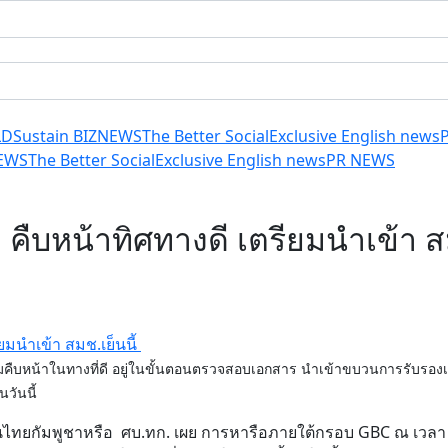
LD
Sustain BIZ
NEWS
The Better Social
Exclusive English news
EWS
The Better Social
Exclusive English news
PR NEWS
คืบหน้าทิศทางดี เตรียมนำเข้า สม
มคืบหน้าในทางที่ดี อยู่ในขั้นตอนตรวจสอบเอกสาร นำเข้าขบวนการรับรอง
นวันนี้
ไทยกัมพูชาหรือ ศบ.ทก. เผย การหารือภายใต้กรอบ GBC ณ เวลา