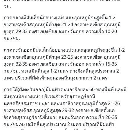
ชม.
ภาคกลางมีฝนเล็กน้อยบางแห่ง และอุณหภูมิจะสูงขึ้น 1-2
องศาเซลเซียสอุณหภูมิต่ำสุด 21-24 องศาเซลเซียส อุณหภูมิ
สูงสุด 29-33 องศาเซลเซียส ลมตะวันออก ความเร็ว 10-20
กม./ชม.
ภาคตะวันออกมีฝนเล็กน้อยบางแห่ง และอุณหภูมิจะสูงขึ้น 1-2
องศาเซลเซียสอุณหภูมิต่ำสุด 23-25 องศาเซลเซียส อุณหภูมิ
สูงสุด 32-35 องศาเซลเซียส ลมตะวันออก ความเร็ว 15-35
กม./ชม. ทะเลมีคลื่นสูง 1-2 เมตร ห่างฝั่งคลื่นสูงประมาณ 2
เมตร บริเวณที่มีฝนฟ้าคะนองคลื่นสูงมากกว่า 2 เมตร
ภาคใต้(ฝั่งตะวันออก)มีฝนฟ้าคะนองร้อยละ 60 ของพื้นที่ และมี
ฝนตกหนักบางแห่ง บริเวณจังหวัดสุราษฎร์ธานี
นครศรีธรรมราช ยะลา และนราธิวาสอุณหภูมิต่ำสุด 21-26
องศาเซลเซียส อุณหภูมิสูงสุด 29-32 องศาเซลเซียสตั้งแต่
จังหวัดสุราษฏร์ธานีขึ้นมา : ลมตะวันออก ความเร็ว 20-35
กม./ชม.ทะเลมีคลื่นสูงประมาณ 2 เมตร บริเวณที่มีฝนฟ้า