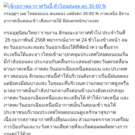
กรมอุตุฯ เผย ไทยตอนบน ฝนลดลง แต่ยังตก 30-60 % ภาคเหนือ อีสาน
อากาศเย็นตอนเช้า เตือนภาคใต้ มีฝนตกหนักบางแห่ง
กรมอุตุนิยมวิทยา รายงาน ลักษณะอากาศทั่วไป ประจำวันที่
26 กุมภาพันธ์ 2568 พยากรณ์อากาศ 24 ชั่วโมงข้างหน้า ลม
ตะวันออกและลมตะวันออกเฉียงใต้ที่พัดนำความชื้นจาก
ทะเลจีนใต้และอ่าวไทยเข้ามาปกคลุมประเทศไทยตอนบนเริ่ม
มีกำลังอ่อนลง ประกอบกับคลื่นกระแสลมฝ่ายตะวันตกเคลื่อน
ผ่านภาคเหนือ ภาคตะวันออกเฉียงเหนือตอนบน และประเทศ
ลาวตอนบน ลักษณะเช่นนี้ทำให้บริเวณดังกล่าวเริ่มมีฝนลดลง
แต่ยังคงมีฝนบางแห่ง ในขณะที่บริเวณความกดอากาศสูงหรือ
มวลอากาศเย็นกำลังปานกลางถึงค่อนข้างแรงยังคงปกคลุม
ภาคตะวันออกเฉียงเหนือและทะเลจีนใต้ ทำให้ภาคเหนือ และ
ภาคตะวันออกเฉียงเหนือมีอากาศเย็นในตอนเช้า ขอให้
ประชาชนบริเวณประเทศไทยตอนบนดูแลรักษาสุขภาพ
เนื่องจากสภาพอากาศที่เปลี่ยนแปลง ส่วนเกษตรกรควรเตรียม
การป้องกันและระวังความเสียหายที่จะเกิดต่อผลผลิตทางการ
เกษตรไว้ด้วย