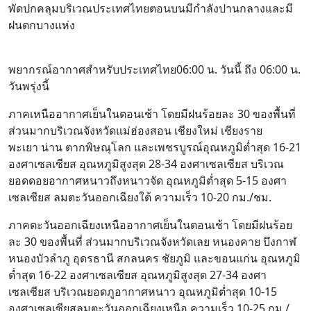
พัดปกคลุมบริเวณประเทศไทยตอนบนมีกำลังปานกลางและมี
ฝนตกบางแห่ง
พยากรณ์อากาศสำหรับประเทศไทย06:00 น. วันนี้ ถึง 06:00 น.
วันพรุ่งนี้
ภาคเหนืออากาศเย็นในตอนเช้า โดยมีฝนร้อยละ 30 ของพื้นที่
ส่วนมากบริเวณจังหวัดแม่ฮ่องสอน เชียงใหม่ เชียงราย
พะเยา น่าน ตากพิษณุโลก และเพชรบูรณ์อุณหภูมิต่ำสุด 16-21
องศาเซลเซียส อุณหภูมิสูงสุด 28-34 องศาเซลเซียส บริเวณ
ยอดดอยอากาศหนาวถึงหนาวจัด อุณหภูมิต่ำสุด 5-15 องศา
เซลเซียส ลมตะวันออกเฉียงใต้ ความเร็ว 10-20 กม./ชม.
ภาคตะวันออกเฉียงเหนืออากาศเย็นในตอนเช้า โดยมีฝนร้อย
ละ 30 ของพื้นที่ ส่วนมากบริเวณจังหวัดเลย หนองคาย บึงกาฬ
หนองบัวลำภู อุดรธานี สกลนคร ชัยภูมิ และขอนแก่น อุณหภูมิ
ต่ำสุด 16-22 องศาเซลเซียส อุณหภูมิสูงสุด 27-34 องศา
เซลเซียส บริเวณยอดภูอากาศหนาว อุณหภูมิต่ำสุด 10-15
องศาเซลเซียสลมตะวันออกเฉียงเหนือ ความเร็ว 10-25 กม./