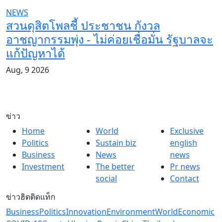
NEWS
สวนดุสิตโพลชี้ ประชาชน กังวล
อาชญากรรมพุ่ง - ไม่ค่อยเชื่อมั่น รัฐบาลจะ
แก้ปัญหาได้
Aug, 9 2026
ข่าว
Home
World
Exclusive
Politics
Sustain biz
english
Business
News
news
Investment
The better
Pr news
social
Contact
ข่าวฮิตติดแท็ก
Business
Politics
Innovation
Environment
World
Economic