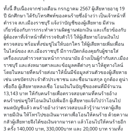
ทั้งนี้ สืบเนื่องจากช่วงเดือน กรกฎาคม 2567 ผู้เสียหายอายุ 19
ปี นักศึกษา ได้รับโทรศัพท์ของคนร้ายซึ่งอ้างว่า เป็นเจ้าหน้าที่
ตำรวจ สภ.เมืองราชบุรี แจ้งว่าบัญชีของผู้เสียหาย มีส่วน
เกี่ยวข้องกับการกระทำความผิดฐานฟอกเงิน และเกี่ยวข้องกับ
ผู้ต้องหาที่เจ้าหน้าที่ตำรวจจับตัวไว้ ให้ผู้เสียหายโอนเงินไป
ตรวจสอบ พร้อมทั้งข่มขู่ไม่ให้บอกใคร ให้ผู้เสียหายเพิ่มเพื่อน
ในไลน์ของ สภ.เมืองราชบุรี มีการเปิดกล้องคุยกับผู้ชายใส่
เครื่องแบบตำรวจสวมหน้ากากอนามัย อ้างเป็นผู้กำกับสภ.เมือง
ราชบุรี และส่งหมายศาลและข้อมูลคดีต่างๆ มาให้ดูทางไลน์
โดยในหมายที่คนร้ายส่งมาให้นั้นมีข้อมูลส่วนตัวของผู้เสียหาย
เช่น เลขบัตรประจำตัวประชาชน และชื่อนามสกุล ถูกต้อง ดูน่า
เชื่อถือ ผู้เสียหายหลงเชื่อ โอนเงินในบัญชีของตนที่มีจำนวน
13,143 บาท ให้กับคนร้ายเพื่อตรวจสอบตามที่คนร้ายอ้าง
คนร้ายข่มขู่ให้โอนเงินไปเพิ่มอีก ผู้เสียหายแจ้งไปว่าโอนไป
หมดบัญชีแล้ว คนร้ายอ้างว่าตรวจสอบแล้วรู้ว่ามารดาผู้เสีย
หายมีเงิน ให้โทรไปขอเงินมารดาเพื่อโอนให้คนร้าย ด้วยความ
กลัวผู้เสียหายจึงได้ขอเงินจากมารดา แล้วโอนไปให้คนร้ายอีก
3 ครั้ง 140,000 บาท, 330,000บาท และ 20,000 บาท รวมทั้ง