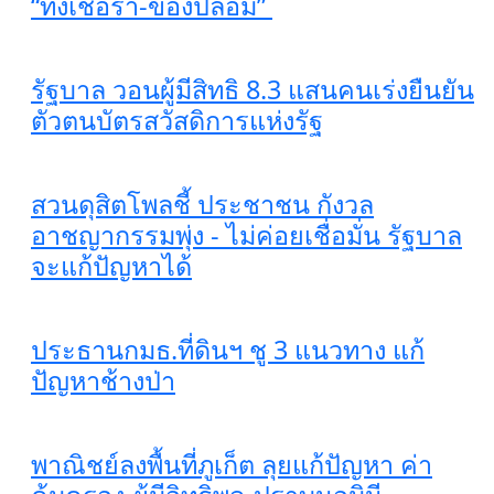
“ทั้งเชื้อรา-ของปลอม”
รัฐบาล วอนผู้มีสิทธิ 8.3 แสนคนเร่งยืนยัน
ตัวตนบัตรสวัสดิการแห่งรัฐ
สวนดุสิตโพลชี้ ประชาชน กังวล
อาชญากรรมพุ่ง - ไม่ค่อยเชื่อมั่น รัฐบาล
จะแก้ปัญหาได้
ประธานกมธ.ที่ดินฯ ชู 3 แนวทาง แก้
ปัญหาช้างป่า
พาณิชย์ลงพื้นที่ภูเก็ต ลุยแก้ปัญหา ค่า