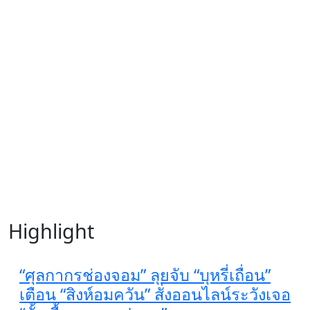
Highlight
“ศุลกากรช่องจอม” ลุยจับ “บุหรี่เถื่อน”
เตือน “สิงห์อมควัน” สั่งออนไลน์ระวังเจอ