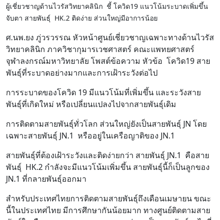
ผู้เชี่ยวชาญด้านไวรัสวิทยาคลินิก ชี้ โควิด19 แนวโน้มระบาดเพิ่มขึ้น
จับตา สายพันธุ์ HK.2 ติดง่าย ส่วนใหญ่มีอาการน้อย
ศ.นพ.ยง ภู่วรวรรณ หัวหน้าศูนย์เชี่ยวชาญเฉพาะทางด้านไวรัส
วิทยาคลินิก ภาควิชากุมารเวชศาสตร์ คณะแพทยศาสตร์
จุฬาลงกรณ์มหาวิทยาลัย โพสต์ข้อความ หัวข้อ โควิด19 สาย
พันธุ์ที่ระบาดอย่างมากและการเฝ้าระวังต่อไป
การระบาดของโควิด 19 มีแนวโน้มที่เพิ่มขึ้น และระวังสาย
พันธุ์ที่เกิดใหม่ หรือเปลี่ยนแปลงไปจากสายพันธุ์เดิม
การติดตามสายพันธุ์ทั่วโลก ส่วนใหญ่ยังเป็นสายพันธุ์ JN โดย
เฉพาะสายพันธุ์ JN.1 หรืออยู่ในเครือญาติของ JN.1
สายพันธุ์ที่ต้องเฝ้าระวังและติดง่ายกว่า สายพันธุ์ JN.1 คือสาย
พันธุ์ HK.2 กำลังจะมีแนวโน้มเพิ่มขึ้น สายพันธุ์นี้ก็เป็นลูกของ
JN.1 ที่กลายพันธุ์ออกมา
สำหรับประเทศไทยการติดตามสายพันธุ์ถึงเดือนเมษายน ขณะ
นี้ในประเทศไทย มีการศึกษากันน้อยมาก ทางศูนย์ติดตามสาย