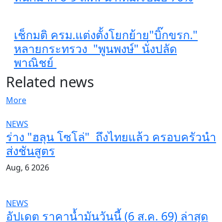
เช็กมติ ครม.แต่งตั้งโยกย้าย"บิ๊กขรก."
หลายกระทรวง "พูนพงษ์" นั่งปลัด
พาณิชย์
Related news
More
NEWS
ร่าง "ฮลุน โซโล่" ถึงไทยแล้ว ครอบครัวนำ
ส่งชันสูตร
Aug, 6 2026
NEWS
อัปเดต ราคาน้ำมันวันนี้ (6 ส.ค. 69) ล่าสุด