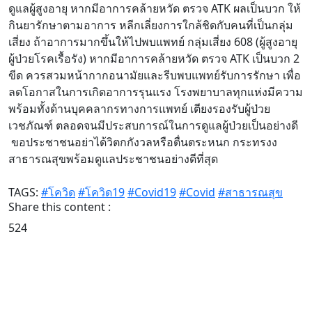
ดูแลผู้สูงอายุ หากมีอาการคล้ายหวัด ตรวจ ATK ผลเป็นบวก ให้
กินยารักษาตามอาการ หลีกเลี่ยงการใกล้ชิดกับคนที่เป็นกลุ่ม
เสี่ยง ถ้าอาการมากขึ้นให้ไปพบแพทย์ กลุ่มเสี่ยง 608 (ผู้สูงอายุ
ผู้ป่วยโรคเรื้อรัง) หากมีอาการคล้ายหวัด ตรวจ ATK เป็นบวก 2
ขีด ควรสวมหน้ากากอนามัยและรีบพบแพทย์รับการรักษา เพื่อ
ลดโอกาสในการเกิดอาการรุนแรง โรงพยาบาลทุกแห่งมีความ
พร้อมทั้งด้านบุคคลากรทางการแพทย์ เตียงรองรับผู้ป่วย
เวชภัณฑ์ ตลอดจนมีประสบการณ์ในการดูแลผู้ป่วยเป็นอย่างดี
ขอประชาชนอย่าได้วิตกกังวลหรือตื่นตระหนก กระทรงง
สาธารณสุขพร้อมดูแลประชาชนอย่างดีที่สุด
TAGS:
#โควิด
#โควิด19
#Covid19
#Covid
#สาธารณสุข
Share this content :
524